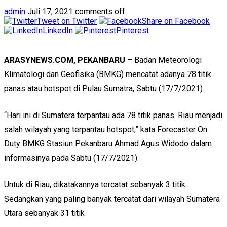
admin
Juli 17, 2021
comments off
Tweet on Twitter
Share on Facebook
LinkedIn
Pinterest
ARASYNEWS.COM, PEKANBARU
– Badan Meteorologi
Klimatologi dan Geofisika (BMKG) mencatat adanya 78 titik
panas atau hotspot di Pulau Sumatra, Sabtu (17/7/2021).
“Hari ini di Sumatera terpantau ada 78 titik panas. Riau menjadi
salah wilayah yang terpantau hotspot,” kata Forecaster On
Duty BMKG Stasiun Pekanbaru Ahmad Agus Widodo dalam
informasinya pada Sabtu (17/7/2021).
Untuk di Riau, dikatakannya tercatat sebanyak 3 titik.
Sedangkan yang paling banyak tercatat dari wilayah Sumatera
Utara sebanyak 31 titik