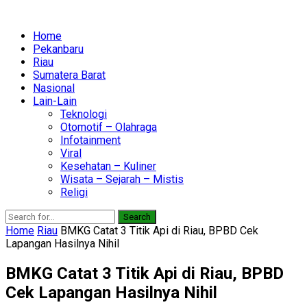
Home
Pekanbaru
Riau
Sumatera Barat
Nasional
Lain-Lain
Teknologi
Otomotif – Olahraga
Infotainment
Viral
Kesehatan – Kuliner
Wisata – Sejarah – Mistis
Religi
Search
Home
Riau
BMKG Catat 3 Titik Api di Riau, BPBD Cek
Lapangan Hasilnya Nihil
BMKG Catat 3 Titik Api di Riau, BPBD
Cek Lapangan Hasilnya Nihil