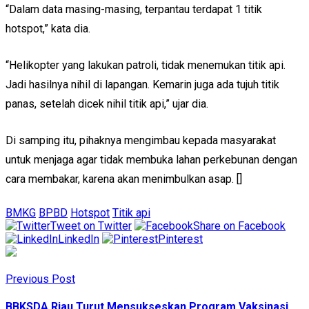
“Dalam data masing-masing, terpantau terdapat 1 titik
hotspot,” kata dia.
“Helikopter yang lakukan patroli, tidak menemukan titik api.
Jadi hasilnya nihil di lapangan. Kemarin juga ada tujuh titik
panas, setelah dicek nihil titik api,” ujar dia.
Di samping itu, pihaknya mengimbau kepada masyarakat
untuk menjaga agar tidak membuka lahan perkebunan dengan
cara membakar, karena akan menimbulkan asap. []
BMKG
BPBD
Hotspot
Titik api
Tweet on Twitter
Share on Facebook
LinkedIn
Pinterest
Previous Post
BBKSDA Riau Turut Mensukseskan Program Vaksinasi