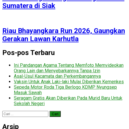
Sumatera di Siak
Riau Bhayangkara Run 2026, Gaungkan
Gerakan Lawan Karhutla
Pos-pos Terbaru
Ini Pandangan Agama Tentang Memfoto Memvideokan
Orang Lain dan Menyebarkannya Tanpa Izin
Asal-Usul Kacamata dan Perkembangannya
Vaksin Untuk Anak Laki-laki Mulai Diberikan Kemenkes
Sepeda Motor Roda Tiga Berlogo KDMP Nyungsep
Masuk Sawah
Seragam Gratis Akan Diberikan Pada Murid Baru Untuk
Sekolah Negeri
Cari
untuk:
Arsip