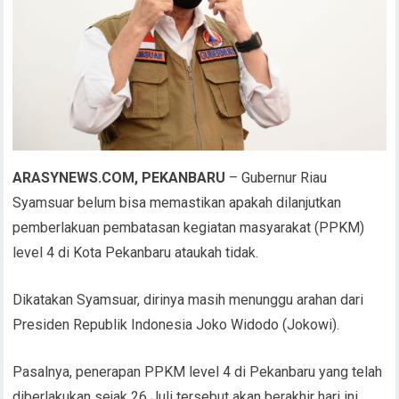
ARASYNEWS.COM, PEKANBARU
– Gubernur Riau
Syamsuar belum bisa memastikan apakah dilanjutkan
pemberlakuan pembatasan kegiatan masyarakat (PPKM)
level 4 di Kota Pekanbaru ataukah tidak.
Dikatakan Syamsuar, dirinya masih menunggu arahan dari
Presiden Republik Indonesia Joko Widodo (Jokowi).
Pasalnya, penerapan PPKM level 4 di Pekanbaru yang telah
diberlakukan sejak 26 Juli tersebut akan berakhir hari ini,