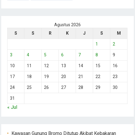
Agustus 2026
S
S
R
K
J
S
M
1
2
3
4
5
6
7
8
9
10
11
12
13
14
15
16
17
18
19
20
21
22
23
24
25
26
27
28
29
30
31
« Jul
Kawasan Gunung Bromo Ditutup Akibat Kebakaran