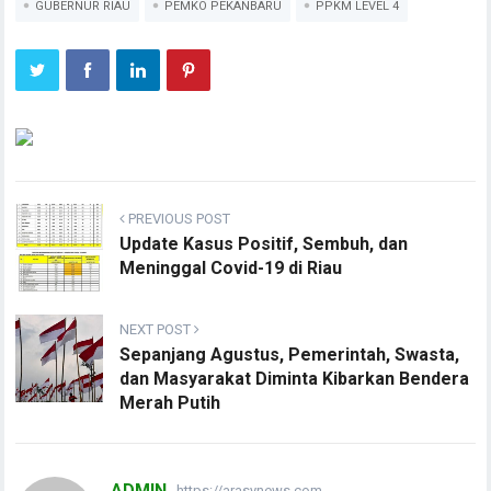
GUBERNUR RIAU
PEMKO PEKANBARU
PPKM LEVEL 4
PREVIOUS POST
Update Kasus Positif, Sembuh, dan
Meninggal Covid-19 di Riau
NEXT POST
Sepanjang Agustus, Pemerintah, Swasta,
dan Masyarakat Diminta Kibarkan Bendera
Merah Putih
ADMIN
https://arasynews.com