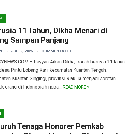
AL
usia 11 Tahun, Dikha Menari di
ung Sampan Panjang
N
JULI 9, 2025
COMMENTS OFF
YNEWS.COM – Rayyan Arkan Dikha, bocah berusia 11 tahun
 desa Pintu Lobang Kari, kecamatan Kuantan Tengah,
aten Kuantan Singingi, provinsi Riau. Ia menjadi sorotan
ak orang di Indonesia hingga…
READ MORE »
U
luruh Tenaga Honorer Pemkab