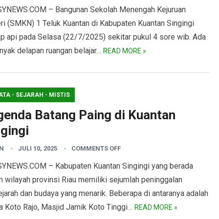
YNEWS.COM – Bangunan Sekolah Menengah Kejuruan
ri (SMKN) 1 Teluk Kuantan di Kabupaten Kuantan Singingi
ap api pada Selasa (22/7/2025) sekitar pukul 4 sore wib. Ada
nyak delapan ruangan belajar…
READ MORE »
ATA - SEJARAH - MISTIS
genda Batang Paing di Kuantan
gingi
N
JULI 10, 2025
COMMENTS OFF
YNEWS.COM – Kabupaten Kuantan Singingi yang berada
 wilayah provinsi Riau memiliki sejumlah peninggalan
ejarah dan budaya yang menarik. Beberapa di antaranya adalah
na Koto Rajo, Masjid Jamik Koto Tinggi…
READ MORE »