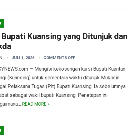
U
 Bupati Kuansing yang Ditunjuk dan
kda
N
JULI 1, 2026
COMMENTS OFF
YNEWS.com — Mengisi kekosongan kursi Bupati Kuantan
ngi (Kuansing) untuk sementara waktu ditunjuk Muklisin
gai Pelaksana Tugas (Plt) Bupati Kuansing. Ia sebelumnya
bat sebagai wakil bupati Kuansing. Penetapan ini
gaimana…
READ MORE »
U