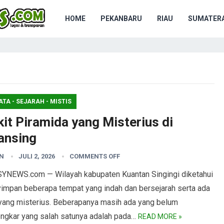
HOME
PEKANBARU
RIAU
SUMATERA
ATA - SEJARAH - MISTIS
it Piramida yang Misterius di
ansing
N
JULI 2, 2026
COMMENTS OFF
YNEWS.com — Wilayah kabupaten Kuantan Singingi diketahui
impan beberapa tempat yang indah dan bersejarah serta ada
 yang misterius. Beberapanya masih ada yang belum
ongkar yang salah satunya adalah pada…
READ MORE »