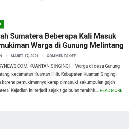
U
jah Sumatera Beberapa Kali Masuk
mukiman Warga di Gunung Melintang
N
MARET 17, 2021
COMMENTS OFF
YNEWS.COM, KUANTAN SINGINGI – Warga di desa Gunung
tang, kecamatan Kuantan Hilir, Kabupaten Kuantan Singingi
h karena pemukimannya kerap dimasuki sekumpulan gajah
era. Kejadian ini terjadi sejak tiga bulan terakhir….
READ MORE