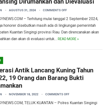
ansing Dirumahkan dan Dievaluasi
N
AGUSTUS 31, 2024
COMMENTS OFF
YNEWS.COM – Terhitung mulai tanggal 2 September 2024,
ga honorer disebutkan masih ada di lingkungan pemerintah
aten Kuantan Singingi provinsi Riau. Dan direncanakan akan
mahkan dan akan di evaluasi untuk…
READ MORE »
U
erasi Antik Lancang Kuning Tahun
22, 19 Orang dan Barang Bukti
amankan
N
NOVEMBER 18, 2022
COMMENTS OFF
YNEWS.COM, TELUK KUANTAN – Polres Kuantan Singingi