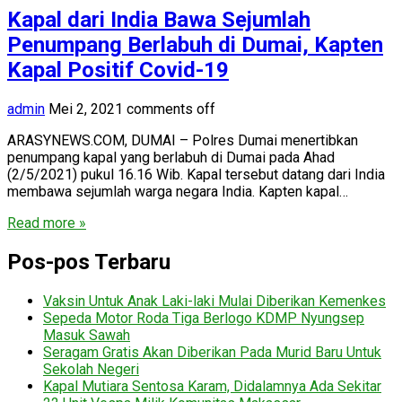
Kapal dari India Bawa Sejumlah
Penumpang Berlabuh di Dumai, Kapten
Kapal Positif Covid-19
admin
Mei 2, 2021
comments off
ARASYNEWS.COM, DUMAI – Polres Dumai menertibkan
penumpang kapal yang berlabuh di Dumai pada Ahad
(2/5/2021) pukul 16.16 Wib. Kapal tersebut datang dari India
membawa sejumlah warga negara India. Kapten kapal…
Read more »
Pos-pos Terbaru
Vaksin Untuk Anak Laki-laki Mulai Diberikan Kemenkes
Sepeda Motor Roda Tiga Berlogo KDMP Nyungsep
Masuk Sawah
Seragam Gratis Akan Diberikan Pada Murid Baru Untuk
Sekolah Negeri
Kapal Mutiara Sentosa Karam, Didalamnya Ada Sekitar