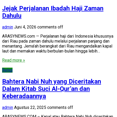
Jejak Perjalanan Ibadah Haji Zaman
Dahulu
admin
Juni 4, 2026
comments off
ARASYNEWS.com — Perjalanan haji dari Indonesia khususnya
dari Riau pada zaman dahulu melalui perjalanan panjang dan
menantang. Jema’ah berangkat dari Riau mengandalkan kapal
laut dan memakan waktu berbulan-bulan hingga lebih…
Read more »
Religi
Bahtera Nabi Nuh yang Diceritakan
Dalam Kitab Suci Al-Qur’an dan
Keberadaannya
admin
Agustus 22, 2025
comments off
ARASYNEWS.COM – Kapal atau Bahtera Nabi Nuh diceritakan