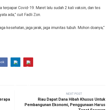
ya terpapar Covid-19. Maret lalu sudah 2 kali vaksin, dan tes
yata ada,” cuit Fadli Zon.
aga kesehatan, jaga jarak, jaga imunitas tubuh. Mohon doanya,”
ook
NEXT POST
erapa
Riau Dapat Dana Hibah Khusus Untuk
Pembangunan Ekonomi, Penggunaan Harus