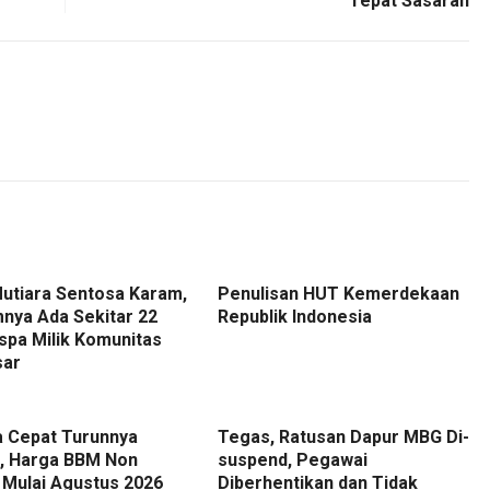
Tepat Sasaran
Mutiara Sentosa Karam,
Penulisan HUT Kemerdekaan
nya Ada Sekitar 22
Republik Indonesia
spa Milik Komunitas
sar
a Cepat Turunnya
Tegas, Ratusan Dapur MBG Di-
, Harga BBM Non
suspend, Pegawai
 Mulai Agustus 2026
Diberhentikan dan Tidak