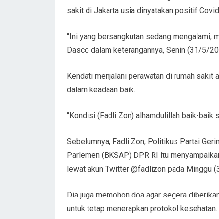
sakit di Jakarta usia dinyatakan positif Covid
“Ini yang bersangkutan sedang mengalami, me
Dasco dalam keterangannya, Senin (31/5/20
Kendati menjalani perawatan di rumah sakit
dalam keadaan baik.
“Kondisi (Fadli Zon) alhamdulillah baik-baik s
Sebelumnya, Fadli Zon, Politikus Partai Ger
Parlemen (BKSAP) DPR RI itu menyampaikan b
lewat akun Twitter @fadlizon pada Minggu (
Dia juga memohon doa agar segera diberikan
untuk tetap menerapkan protokol kesehatan.