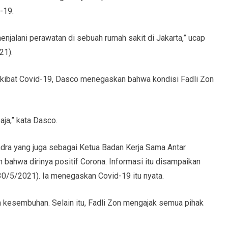
-19.
njalani perawatan di sebuah rumah sakit di Jakarta,” ucap
21).
 akibat Covid-19, Dasco menegaskan bahwa kondisi Fadli Zon
aja,” kata Dasco.
indra yang juga sebagai Ketua Badan Kerja Sama Antar
ahwa dirinya positif Corona. Informasi itu disampaikan
30/5/2021). Ia menegaskan Covid-19 itu nyata.
 kesembuhan. Selain itu, Fadli Zon mengajak semua pihak