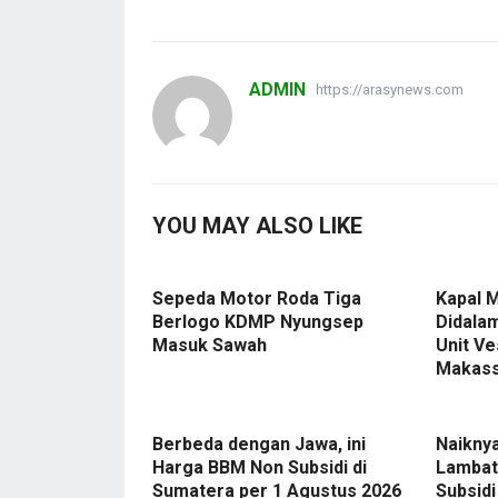
ADMIN
https://arasynews.com
YOU MAY ALSO LIKE
Sepeda Motor Roda Tiga
Kapal 
Berlogo KDMP Nyungsep
Didalam
Masuk Sawah
Unit Ve
Makas
Berbeda dengan Jawa, ini
Naikny
Harga BBM Non Subsidi di
Lambat
Sumatera per 1 Agustus 2026
Subsidi