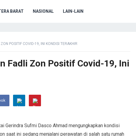
ERA BARAT
NASIONAL
LAIN-LAIN
 ZON POSITIF COVID-19, INI KONDISI TERAKHIR
 Fadli Zon Positif Covid-19, Ini
ook
tai Gerindra Sufmi Dasco Ahmad mengungkapkan kondisi
on saat ini sedang menjalani perawatan di salah satu rumah