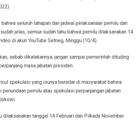
022).
 bahwa seluruh tahapan dan jadwal pelaksanaan pemilu dan
a sudah jelas, semua sudah tahu bahwa pemilu dilaksanakan 14
video di akun YouTube Setneg, Minggu (10/4).
kan, sebab dikatakannya, jangan sampai pemerintah dituding
erpanjang masa jabatan presiden.
muncul spekulasi yang isunya beredar di masyarakat bahwa
 penundaan pemilu atau spekulasi perpanjangan jabatan
 Jokowi.
lu dilaksanakan tanggal 14 Februari dan Pilkada November