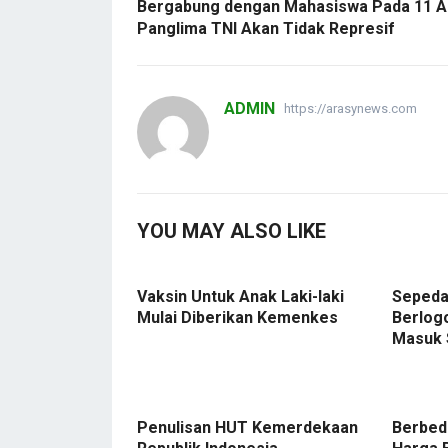
Bergabung dengan Mahasiswa Pada 11 Ap
Panglima TNI Akan Tidak Represif
ADMIN
https://arasynews.com
YOU MAY ALSO LIKE
Vaksin Untuk Anak Laki-laki
Sepeda
Mulai Diberikan Kemenkes
Berlog
Masuk
Penulisan HUT Kemerdekaan
Berbeda