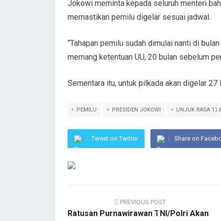
Jokowi meminta kepada seluruh menteri bahwa
memastikan pemilu digelar sesuai jadwal.
“Tahapan pemilu sudah dimulai nanti di bulan
memang ketentuan UU, 20 bulan sebelum pem
Sementara itu, untuk pilkada akan digelar 27
PEMILU
PRESIDEN JOKOWI
UNJUK RASA 11 
Tweet on Twitter
Share on Faceb
PREVIOUS POST
Ratusan Purnawirawan TNI/Polri Akan