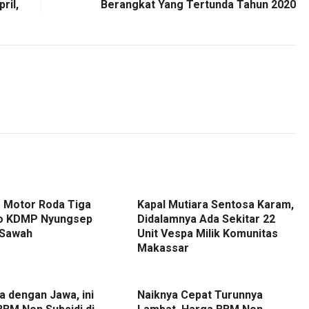
ril,
Berangkat Yang Tertunda Tahun 2020
 Motor Roda Tiga
Kapal Mutiara Sentosa Karam,
o KDMP Nyungsep
Didalamnya Ada Sekitar 22
 Sawah
Unit Vespa Milik Komunitas
Makassar
 dengan Jawa, ini
Naiknya Cepat Turunnya