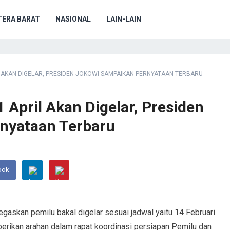
ERA BARAT
NASIONAL
LAIN-LAIN
 AKAN DIGELAR, PRESIDEN JOKOWI SAMPAIKAN PERNYATAAN TERBARU
 April Akan Digelar, Presiden
nyataan Terbaru
ook
askan pemilu bakal digelar sesuai jadwal yaitu 14 Februari
erikan arahan dalam rapat koordinasi persiapan Pemilu dan