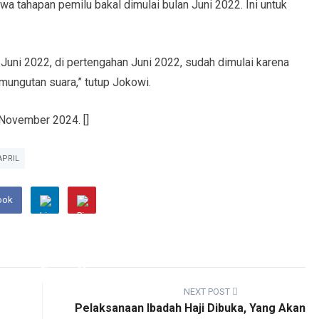
 tahapan pemilu bakal dimulai bulan Juni 2022. Ini untuk
 Juni 2022, di pertengahan Juni 2022, sudah dimulai karena
ungutan suara,” tutup Jokowi.
 November 2024. []
APRIL
ook
NEXT POST
Pelaksanaan Ibadah Haji Dibuka, Yang Akan