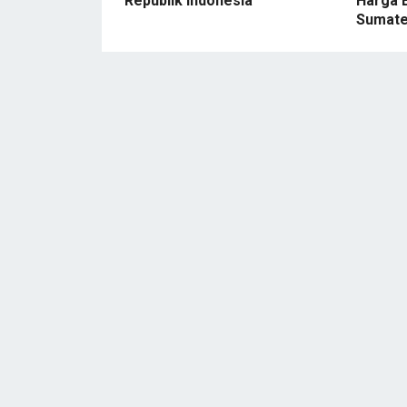
Republik Indonesia
Harga 
Sumate