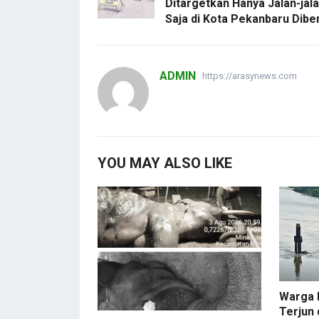
Ditargetkan Hanya Jalan-jala
Saja di Kota Pekanbaru Dibe
ADMIN
https://arasynews.com
YOU MAY ALSO LIKE
Warga 
Terjun 