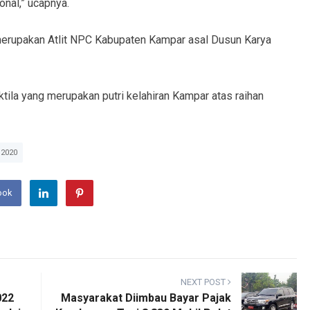
onal,” ucapnya.
1 merupakan Atlit NPC Kabupaten Kampar asal Dusun Karya
tila yang merupakan putri kelahiran Kampar atas raihan
2020
ook
NEXT POST
022
Masyarakat Diimbau Bayar Pajak