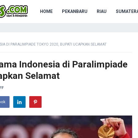
HOME
PEKANBARU
RIAU
SUMATERA
IA DI PARALIMPIADE TOKYO 2020, BUPATI UCAPKAN SELAMAT
ama Indonesia di Paralimpiade
capkan Selamat
FF
ook