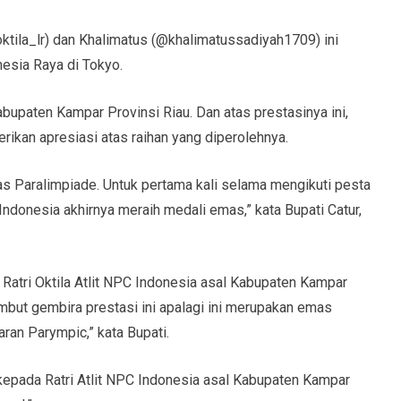
tila_lr) dan Khalimatus (@khalimatussadiyah1709) ini
esia Raya di Tokyo.
Kabupaten Kampar Provinsi Riau. Dan atas prestasinya ini,
ikan apresiasi atas raihan yang diperolehnya.
tas Paralimpiade. Untuk pertama kali selama mengikuti pesta
 Indonesia akhirnya meraih medali emas,” kata Bupati Catur,
ani Ratri Oktila Atlit NPC Indonesia asal Kabupaten Kampar
mbut gembira prestasi ini apalagi ini merupakan emas
ran Parympic,” kata Bupati.
t kepada Ratri Atlit NPC Indonesia asal Kabupaten Kampar