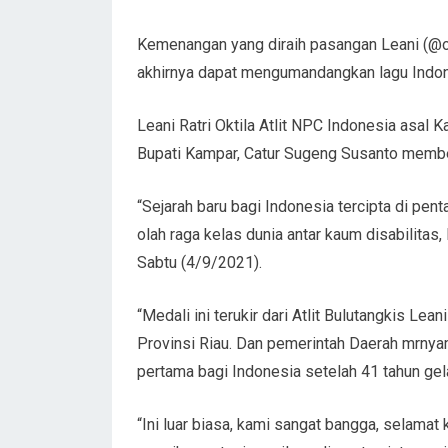
Kemenangan yang diraih pasangan Leani (@ok
akhirnya dapat mengumandangkan lagu Indon
Leani Ratri Oktila Atlit NPC Indonesia asal 
Bupati Kampar, Catur Sugeng Susanto member
“Sejarah baru bagi Indonesia tercipta di pen
olah raga kelas dunia antar kaum disabilitas,
Sabtu (4/9/2021).
“Medali ini terukir dari Atlit Bulutangkis Le
Provinsi Riau. Dan pemerintah Daerah mrnya
pertama bagi Indonesia setelah 41 tahun gela
“Ini luar biasa, kami sangat bangga, selama