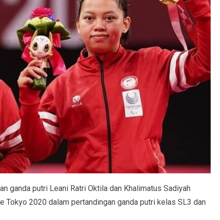
an ganda putri Leani Ratri Oktila dan Khalimatus Sadiyah
e Tokyo 2020 dalam pertandingan ganda putri kelas SL3 dan