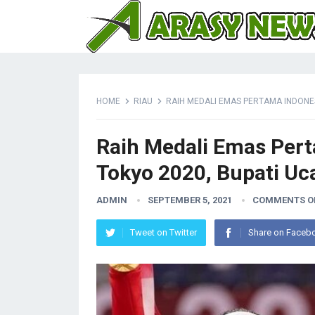
HOME
RIAU
RAIH MEDALI EMAS PERTAMA INDONES
Raih Medali Emas Pert
Tokyo 2020, Bupati U
ADMIN
SEPTEMBER 5, 2021
COMMENTS O
Tweet on Twitter
Share on Faceb