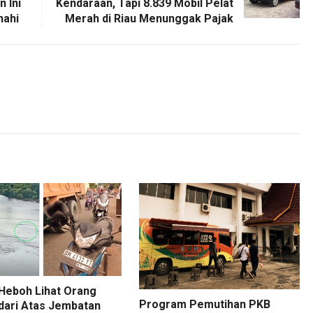
n Ini
Kendaraan, Tapi 8.839 Mobil Pelat
nahi
Merah di Riau Menunggak Pajak
Heboh Lihat Orang
Program Pemutihan PKB
dari Atas Jembatan