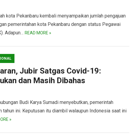
kota Pekanbaru kembali menyampaikan jumlah pengajuan
kungan pemerintahan kota Pekanbaru dengan status Pegawai
K). Adapun…
READ MORE »
IONAL
ran, Jubir Satgas Covid-19:
ukan dan Masih Dibahas
bungan Budi Karya Sumadi menyebutkan, pemerintah
tahun ini. Keputusan itu diambil walaupun Indonesia saat ini
ORE »