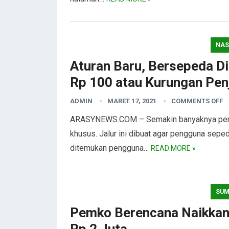
NAS
Aturan Baru, Bersepeda D
Rp 100 atau Kurungan Pen
ADMIN
MARET 17, 2021
COMMENTS OFF
ARASYNEWS.COM – Semakin banyaknya pengg
khusus. Jalur ini dibuat agar pengguna sepe
ditemukan pengguna…
READ MORE »
SUM
Pemko Berencana Naikkan