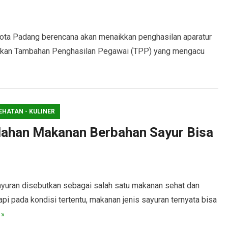
 Padang berencana akan menaikkan penghasilan aparatur
rupakan Tambahan Penghasilan Pegawai (TPP) yang mengacu
EHATAN - KULINER
lahan Makanan Berbahan Sayur Bisa
ran disebutkan sebagai salah satu makanan sehat dan
pi pada kondisi tertentu, makanan jenis sayuran ternyata bisa
 »