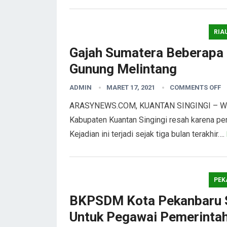
RIA
Gajah Sumatera Beberapa
Gunung Melintang
ADMIN
MARET 17, 2021
COMMENTS OFF
ARASYNEWS.COM, KUANTAN SINGINGI – Warga
Kabupaten Kuantan Singingi resah karena p
Kejadian ini terjadi sejak tiga bulan terakhir….
PEK
BKPSDM Kota Pekanbaru S
Untuk Pegawai Pemerinta