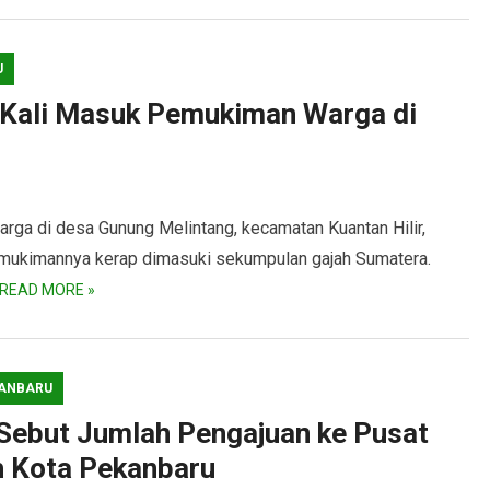
U
 Kali Masuk Pemukiman Warga di
 di desa Gunung Melintang, kecamatan Kuantan Hilir,
emukimannya kerap dimasuki sekumpulan gajah Sumatera.
READ MORE »
ANBARU
ebut Jumlah Pengajuan ke Pusat
h Kota Pekanbaru