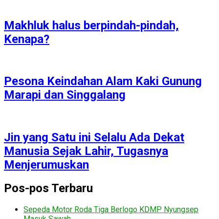
Makhluk halus berpindah-pindah,
Kenapa?
Pesona Keindahan Alam Kaki Gunung
Marapi dan Singgalang
Jin yang Satu ini Selalu Ada Dekat
Manusia Sejak Lahir, Tugasnya
Menjerumuskan
Pos-pos Terbaru
Sepeda Motor Roda Tiga Berlogo KDMP Nyungsep
Masuk Sawah