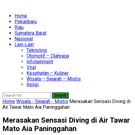
Home
Pekanbaru
Riau
Sumatera Barat
Nasional
Lain-Lain
Teknologi
Otomotif – Olahraga
Infotainment
Viral
Kesehatan – Kuliner
Wisata – Sejarah – Mistis
Religi
Search
Home
Wisata - Sejarah - Mistis
Merasakan Sensasi Diving di
Air Tawar Mato Aia Paninggahan
Merasakan Sensasi Diving di Air Tawar
Mato Aia Paninggahan