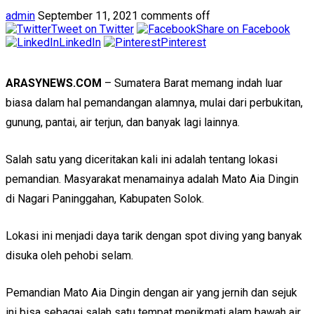
admin
September 11, 2021
comments off
Tweet on Twitter
Share on Facebook
LinkedIn
Pinterest
ARASYNEWS.COM
– Sumatera Barat memang indah luar
biasa dalam hal pemandangan alamnya, mulai dari perbukitan,
gunung, pantai, air terjun, dan banyak lagi lainnya.
Salah satu yang diceritakan kali ini adalah tentang lokasi
pemandian. Masyarakat menamainya adalah Mato Aia Dingin
di Nagari Paninggahan, Kabupaten Solok.
Lokasi ini menjadi daya tarik dengan spot diving yang banyak
disuka oleh pehobi selam.
Pemandian Mato Aia Dingin dengan air yang jernih dan sejuk
ini bisa sebagai salah satu tempat menikmati alam bawah air.