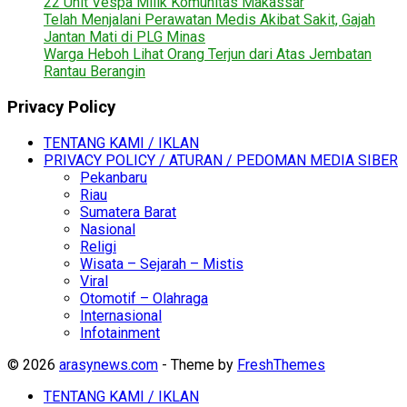
22 Unit Vespa Milik Komunitas Makassar
Telah Menjalani Perawatan Medis Akibat Sakit, Gajah
Jantan Mati di PLG Minas
Warga Heboh Lihat Orang Terjun dari Atas Jembatan
Rantau Berangin
Privacy Policy
TENTANG KAMI / IKLAN
PRIVACY POLICY / ATURAN / PEDOMAN MEDIA SIBER
Pekanbaru
Riau
Sumatera Barat
Nasional
Religi
Wisata – Sejarah – Mistis
Viral
Otomotif – Olahraga
Internasional
Infotainment
© 2026
arasynews.com
- Theme by
FreshThemes
TENTANG KAMI / IKLAN