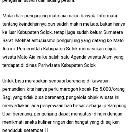
pengairan sawah dan ladang petani.
Makin hari pengunjung mato aia makin banyak. Informasi
tentang keindahannya pun sudah makin meluas, bukan hanya
ke luar Kabupaten Solok, tetapi juga sudah keluar Sumatera
Barat. Melihat antusiasme pengunjung yang datang ke Mato
Aia ini, Pemerinttah Kabupaten Solok memasukan objek
wisata Mato Aia ini ke salah satu Agenda wisata Alam yang
terdapat di dinas Pariwisata Kabupaten Solok.
Untuk bisa merasakan sensasi berenang di kawasan
pemandian, kita hanya perlu merogoh kocek Rp 5.000/orang.
Bagi yang tidak bisa berenang, pengelola objek wisata ini
menyediakan jasa penyewaan ban besar sebagai pelampung.
Usai berenang, pengunjung dapat mengatasi dingin dengan
menikmati aneka kuliner ringan dan hangat yang di sajikan
penduduk setempat. []