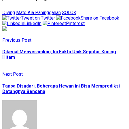
Diving
Mato Aia Paninggahan
SOLOK
Tweet on Twitter
Share on Facebook
LinkedIn
Pinterest
Previous Post
Dikenal Menyeramkan, Ini Fakta Unik Seputar Kucing
Hitam
Next Post
Tanpa Disadari, Beberapa Hewan ini Bisa Memprediksi
Datangnya Bencana