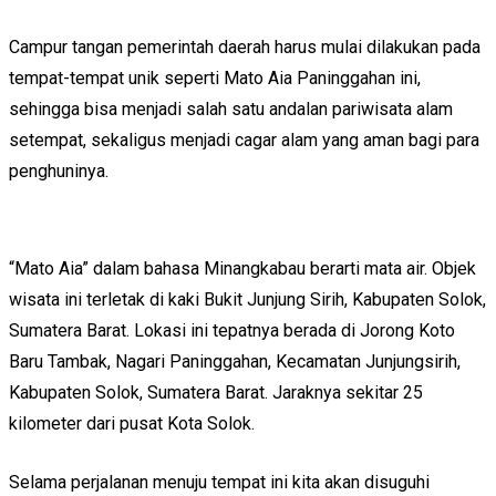
Campur tangan pemerintah daerah harus mulai dilakukan pada
tempat-tempat unik seperti Mato Aia Paninggahan ini,
sehingga bisa menjadi salah satu andalan pariwisata alam
setempat, sekaligus menjadi cagar alam yang aman bagi para
penghuninya.
“Mato Aia” dalam bahasa Minangkabau berarti mata air. Objek
wisata ini terletak di kaki Bukit Junjung Sirih, Kabupaten Solok,
Sumatera Barat. Lokasi ini tepatnya berada di Jorong Koto
Baru Tambak, Nagari Paninggahan, Kecamatan Junjungsirih,
Kabupaten Solok, Sumatera Barat. Jaraknya sekitar 25
kilometer dari pusat Kota Solok.
Selama perjalanan menuju tempat ini kita akan disuguhi