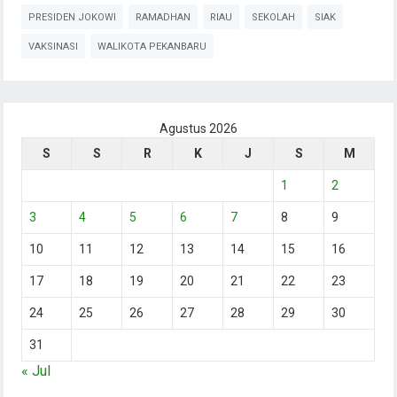
PRESIDEN JOKOWI
RAMADHAN
RIAU
SEKOLAH
SIAK
VAKSINASI
WALIKOTA PEKANBARU
Agustus 2026
S
S
R
K
J
S
M
1
2
3
4
5
6
7
8
9
10
11
12
13
14
15
16
17
18
19
20
21
22
23
24
25
26
27
28
29
30
31
« Jul