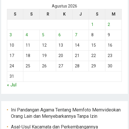
Agustus 2026
S
S
R
K
J
S
M
1
2
3
4
5
6
7
8
9
10
11
12
13
14
15
16
17
18
19
20
21
22
23
24
25
26
27
28
29
30
31
« Jul
Ini Pandangan Agama Tentang Memfoto Memvideokan
Orang Lain dan Menyebarkannya Tanpa Izin
Asal-Usul Kacamata dan Perkembangannya