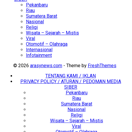
Pekanbaru
Riau
Sumatera Barat
Nasional
Religi
Wisata – Sejarah – Mistis
Viral
Otomotif – Olahraga
Internasional
Infotainment
© 2026
arasynews.com
- Theme by
FreshThemes
TENTANG KAMI / IKLAN
PRIVACY POLICY / ATURAN / PEDOMAN MEDIA
SIBER
Pekanbaru
Riau
Sumatera Barat
Nasional
Religi
Wisata – Sejarah – Mistis
Viral
Otomotif – Olahraga