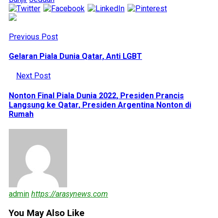
Previous Post
Gelaran Piala Dunia Qatar, Anti LGBT
Next Post
Nonton Final Piala Dunia 2022, Presiden Prancis
Langsung ke Qatar, Presiden Argentina Nonton di
Rumah
admin
https://arasynews.com
You May Also Like