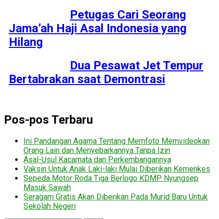
Petugas Cari Seorang
Jama’ah Haji Asal Indonesia yang
Hilang
Dua Pesawat Jet Tempur
Bertabrakan saat Demontrasi
Pos-pos Terbaru
Ini Pandangan Agama Tentang Memfoto Memvideokan
Orang Lain dan Menyebarkannya Tanpa Izin
Asal-Usul Kacamata dan Perkembangannya
Vaksin Untuk Anak Laki-laki Mulai Diberikan Kemenkes
Sepeda Motor Roda Tiga Berlogo KDMP Nyungsep
Masuk Sawah
Seragam Gratis Akan Diberikan Pada Murid Baru Untuk
Sekolah Negeri