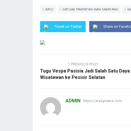
BATU
DATUAK PARPATIAH NAN SABATANG
M
Tweet on Twitter
Share on Faceb
PREVIOUS POST
Tugu Vespa Pasisia Jadi Salah Satu Daya
Wisatawan ke Pesisir Selatan
ADMIN
https://arasynews.com