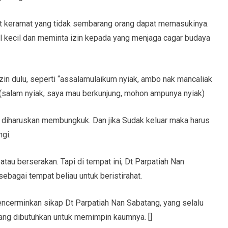
at keramat yang tidak sembarang orang dapat memasukinya.
al kecil dan meminta izin kepada yang menjaga cagar budaya
in dulu, seperti “assalamulaikum nyiak, ambo nak mancaliak
 (salam nyiak, saya mau berkunjung, mohon ampunya nyiak)
 ini diharuskan membungkuk. Dan jika Sudak keluar maka harus
gi.
i atau berserakan. Tapi di tempat ini, Dt Parpatiah Nan
bagai tempat beliau untuk beristirahat.
 mencerminkan sikap Dt Parpatiah Nan Sabatang, yang selalu
yang dibutuhkan untuk memimpin kaumnya. []