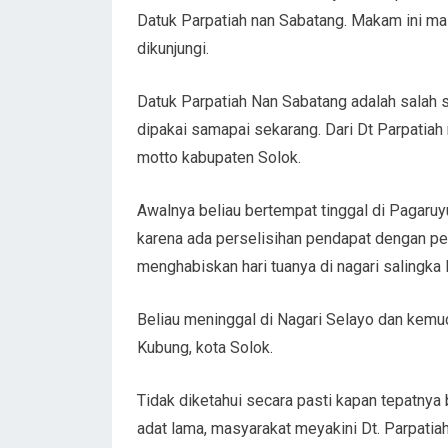
Datuk Parpatiah nan Sabatang. Makam ini ma
dikunjungi.
Datuk Parpatiah Nan Sabatang adalah salah 
dipakai samapai sekarang. Dari Dt Parpatiah 
motto kabupaten Solok.
Awalnya beliau bertempat tinggal di Pagaru
karena ada perselisihan pendapat dengan pe
menghabiskan hari tuanya di nagari salingk
Beliau meninggal di Nagari Selayo dan kem
Kubung, kota Solok.
Tidak diketahui secara pasti kapan tepatnya
adat lama, masyarakat meyakini Dt. Parpatia