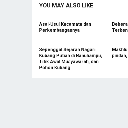
YOU MAY ALSO LIKE
Asal-Usul Kacamata dan
Bebera
Perkembangannya
Terken
Sepenggal Sejarah Nagari
Makhluk
Kubang Putiah di Banuhampu,
pindah
Titik Awal Musyawarah, dan
Pohon Kubang