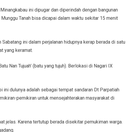
 Minangkabau ini dipugar dan diperindah dengan bangunan
i Munggu Tanah bisa dicapai dalam waktu sekitar 15 menit
n Sabatang ini dalam perjalanan hidupnya kerap berada di satu
pat yang keramat.
atu Nan Tujuah’ (batu yang tujuh). Berlokasi di Nagari IX
pi ini dulunya adalah sebagai tempat sandaran Dt Parpatiah
mikiran-pemikiran untuk mensejahterakan masyarakat di
at jelas. Karena tertutup berada disekitar pemukiman warga.
gadang.