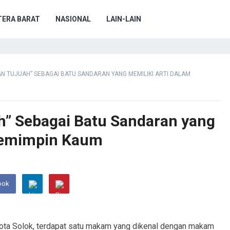
ERA BARAT
NASIONAL
LAIN-LAIN
AN TUJUAH” SEBAGAI BATU SANDARAN YANG MEMILIKI ARTI DALAM
h” Sebagai Batu Sandaran yang
Memimpin Kaum
ook
 kota Solok, terdapat satu makam yang dikenal dengan makam