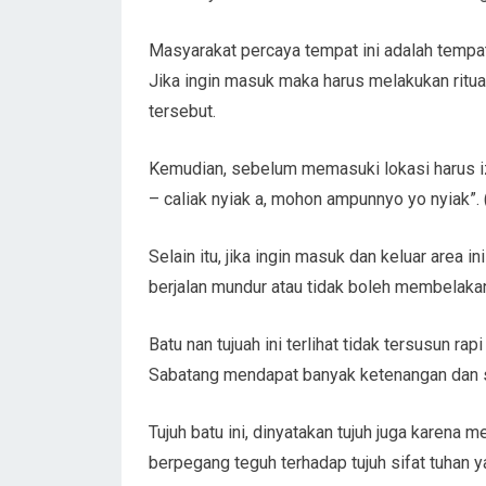
Masyarakat percaya tempat ini adalah temp
Jika ingin masuk maka harus melakukan ritu
tersebut.
Kemudian, sebelum memasuki lokasi harus iz
– caliak nyiak a, mohon ampunnyo yo nyiak”.
Selain itu, jika ingin masuk dan keluar area
berjalan mundur atau tidak boleh membelakan
Batu nan tujuah ini terlihat tidak tersusun rap
Sabatang mendapat banyak ketenangan dan se
Tujuh batu ini, dinyatakan tujuh juga karena
berpegang teguh terhadap tujuh sifat tuhan 