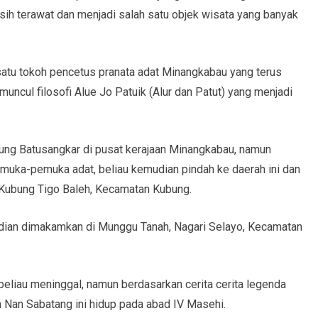
sih terawat dan menjadi salah satu objek wisata yang banyak
satu tokoh pencetus pranata adat Minangkabau yang terus
muncul filosofi Alue Jo Patuik (Alur dan Patut) yang menjadi
yung Batusangkar di pusat kerajaan Minangkabau, namun
muka-pemuka adat, beliau kemudian pindah ke daerah ini dan
a Kubung Tigo Baleh, Kecamatan Kubung.
udian dimakamkan di Munggu Tanah, Nagari Selayo, Kecamatan
 beliau meninggal, namun berdasarkan cerita cerita legenda
h Nan Sabatang ini hidup pada abad IV Masehi.