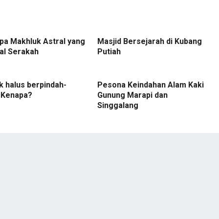
pa Makhluk Astral yang
Masjid Bersejarah di Kubang
al Serakah
Putiah
 halus berpindah-
Pesona Keindahan Alam Kaki
, Kenapa?
Gunung Marapi dan
Singgalang