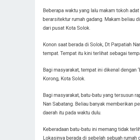
Beberapa waktu yang lalu makam tokoh adat
berarsitektur rumah gadang. Makam beliau d
dari pusat Kota Solok.
Konon saat berada di Solok, Dt Parpatiah Na
tempat. Tempat itu kini terlihat sebagai tem
Bagi masyarakat, tempat ini dikenal dengan ‘B
Korong, Kota Solok.
Bagi masyarakat, batu-batu yang tersusun ra
Nan Sabatang. Beliau banyak memberikan pe
daerah itu pada waktu dulu.
Keberadaan batu-batu ini memang tidak terlih
Lokasinya berada di sebelah sebuah rumah 