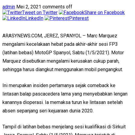
admin
Mei 2, 2021
comments off
Tweet on Twitter
Share on Facebook
LinkedIn
Pinterest
ARASYNEWS.COM, JEREZ, SPANYOL – Marc Marquez
mengalami kecelakaan hebat pada akhir-akhir sesi FP3
(latihan bebas) MotoGP Spanyol, Sabtu (1/5/2021). Motor
Marquez disebutkan mengalami kerusakan cukup parah,
sehingga harus diangkut menggunakan mobil pengangkut.
Ini merupakan insiden pertamanya sejak comeback ke
lintasan balap pascacedera lama yang menyebabkan lengan
kanannya dioperasi. Ia memaksa turun ke lintasan setelah
absen sepanjang seri kejuaraan dunia 2020.
Tampil di latihan bebas menjelang sesi kualifikasi di Sirkuit