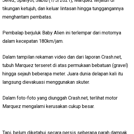
Jerez, Spanyol, Sabtu (1/5/2021), Marquez terjatuh di
tikungan ketujuh, dan keluar lintasan hingga tunggangannya
menghantam pembatas.
Pembalap berjuluk Baby Alien ini terlempar dari motornya
dalam kecepatan 180km/jam.
Dalam tampilan rekaman video dan dari laporan Crash.net,
tubuh Marquez terseret di atas permukaan bebatuan (gravel)
hingga sejauh beberapa meter. Juara dunia delapan kali itu
langsung dievakuasi menggunakan skuter.
Dalam foto-foto yang diunggah Crash.net, terlihat motor
Marquez mengalami kerusakan cukup besar.
Tapi, belum diketahui secara persis seberapa parah dampak