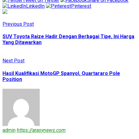
Tweet on Twitter
Share on Facebook
LinkedIn
Pinterest
Previous Post
SUV Toyota Raize Hadir Dengan Berbagai Tipe, Ini Harga
Yang Ditawarkan
Next Post
Hasil Kualifikasi MotoGP Spanyol, Quartararo Pole
Position
admin
https://arasynews.com