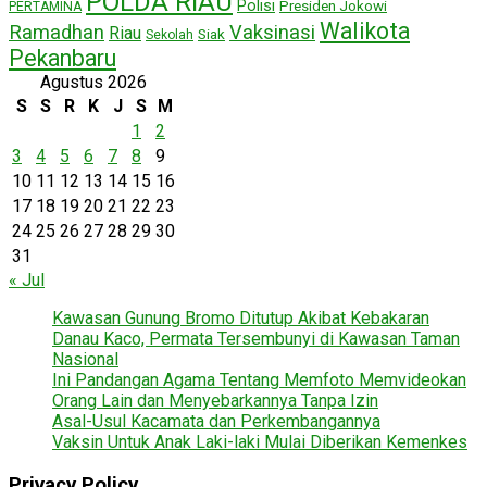
POLDA RIAU
Polisi
Presiden Jokowi
PERTAMINA
Walikota
Ramadhan
Vaksinasi
Riau
Siak
Sekolah
Pekanbaru
Agustus 2026
S
S
R
K
J
S
M
1
2
3
4
5
6
7
8
9
10
11
12
13
14
15
16
17
18
19
20
21
22
23
24
25
26
27
28
29
30
31
« Jul
Kawasan Gunung Bromo Ditutup Akibat Kebakaran
Danau Kaco, Permata Tersembunyi di Kawasan Taman
Nasional
Ini Pandangan Agama Tentang Memfoto Memvideokan
Orang Lain dan Menyebarkannya Tanpa Izin
Asal-Usul Kacamata dan Perkembangannya
Vaksin Untuk Anak Laki-laki Mulai Diberikan Kemenkes
Privacy Policy