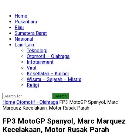
Home
Pekanbaru
Riau
Sumatera Barat
Nasional
Lain-Lain
Teknologi
Otomotif – Olahraga
Infotainment
Viral
Kesehatan – Kuliner
Wisata – Sejarah – Mistis
Religi
Search
Home
Otomotif - Olahraga
FP3 MotoGP Spanyol, Marc
Marquez Kecelakaan, Motor Rusak Parah
FP3 MotoGP Spanyol, Marc Marquez
Kecelakaan, Motor Rusak Parah