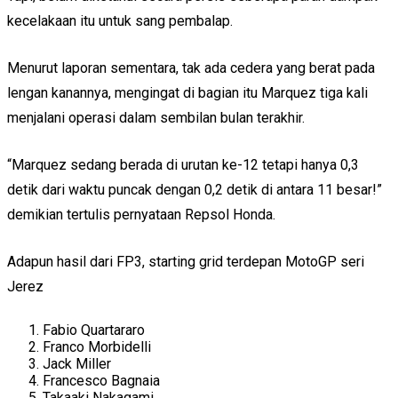
kecelakaan itu untuk sang pembalap.
Menurut laporan sementara, tak ada cedera yang berat pada
lengan kanannya, mengingat di bagian itu Marquez tiga kali
menjalani operasi dalam sembilan bulan terakhir.
“Marquez sedang berada di urutan ke-12 tetapi hanya 0,3
detik dari waktu puncak dengan 0,2 detik di antara 11 besar!”
demikian tertulis pernyataan Repsol Honda.
Adapun hasil dari FP3, starting grid terdepan MotoGP seri
Jerez
Fabio Quartararo
Franco Morbidelli
Jack Miller
Francesco Bagnaia
Takaaki Nakagami