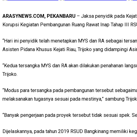
ARASYNEWS.COM, PEKANBARU
– Jaksa penyidik pada Keja
Korupsi Kegiatan Pembangunan Ruang Rawat Inap Tahap III RS
“Hari ini penyidik telah menetapkan MYS dan RA sebagai tersa
Asisten Pidana Khusus Kejati Riau, Trijoko yang didampingi Asi
“Kedua tersangka MYS dan RA akan dilakukan penahanan langsun
Trijoko.
“Modus para tersangka pada pembangunan tersebut sebagaima
melaksanakan tugasnya sesuai pada mestinya,” sambung Trijok
“Banyak pengerjaan pada proyek tersebut tidak sesuai spek. Sep
Dijelaskannya, pada tahun 2019 RSUD Bangkinang memiliki kegi