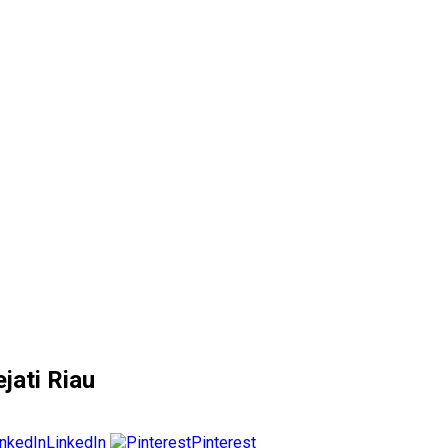
jati Riau
LinkedIn
Pinterest