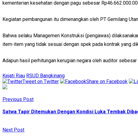
kementerian kesehatan dengan pagu sebesar Rp46.662.000.00
Kegiatan pembangunan itu dimenangkan oleh PT Gemilang Utama
Bahwa selaku Managemen Konstruksi (pengawas) dilaksanakan o
item-item yang tidak sesuai dengan spek pada kontrak yang dik
Adapun hasil perhitungan kerugian negara oleh auditor sebesar 
Kejati Riau
RSUD Bangkinang
Tweet on Twitter
Share on Facebook
Previous Post
Satwa Tapir Ditemukan Dengan Kondisi Luka Tembak Dibag
Next Post