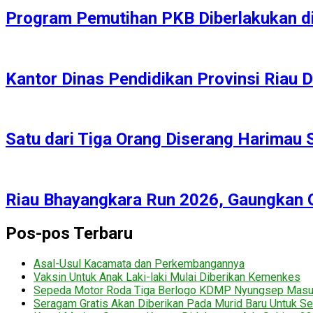
Program Pemutihan PKB Diberlakukan di 
Kantor Dinas Pendidikan Provinsi Riau D
Satu dari Tiga Orang Diserang Harimau 
Riau Bhayangkara Run 2026, Gaungkan 
Pos-pos Terbaru
Asal-Usul Kacamata dan Perkembangannya
Vaksin Untuk Anak Laki-laki Mulai Diberikan Kemenkes
Sepeda Motor Roda Tiga Berlogo KDMP Nyungsep Mas
Seragam Gratis Akan Diberikan Pada Murid Baru Untuk Se