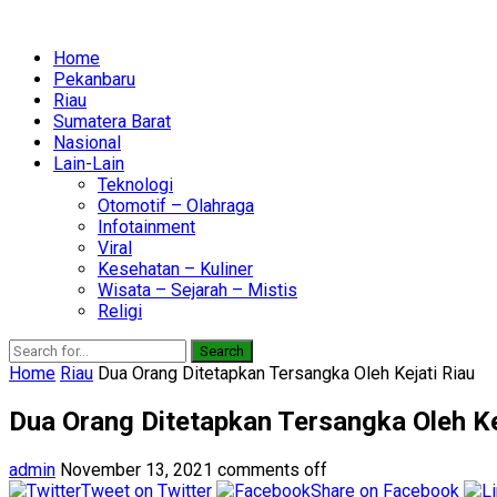
Home
Pekanbaru
Riau
Sumatera Barat
Nasional
Lain-Lain
Teknologi
Otomotif – Olahraga
Infotainment
Viral
Kesehatan – Kuliner
Wisata – Sejarah – Mistis
Religi
Search
Home
Riau
Dua Orang Ditetapkan Tersangka Oleh Kejati Riau
Dua Orang Ditetapkan Tersangka Oleh Ke
admin
November 13, 2021
comments off
Tweet on Twitter
Share on Facebook