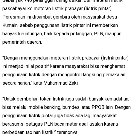
Sebanyak 740 pelanggan dimigrasikan dari meteran listrik
pascabayar ke meteran listrik prabayar (listrik pintar).
Peresmian ini disambut gembira oleh masyarakat desa
Kumain, sebab penggunaan listrik pintar ini memberikan
banyak keuntungan, baik kepada pelanggan, PLN, maupun
pemerintah daerah.
“Dengan menggunakan meteran listrik prabayar (listrik pintar)
ini menjadi nilai positif karena masyarakat bisa menghemat
penggunaan listrik dengan mengontrol langsung pemakaian
secara harian,” kata Muhammad Zaki.
“Untuk pembelian token listrik juga sudah banyak kemudahan,
bisa melalui mobile banking, bumdes, atau PPOB lain. Dengan
penggunaan listrik pintar juga tidak ada lagi masyarakat
berasumsi petugas PLN baca meter asal-asalan karena
perbedaan tagihan listrik,” terangnya.