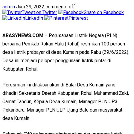
admin
Juni 29, 2022
comments off
Tweet on Twitter
Share on Facebook
LinkedIn
Pinterest
ARASYNEWS.COM
– Perusahaan Listrik Negara (PLN)
bersama Pemkab Rokan Hulu (Rohul) resmikan 100 persen
desa listrik prabayar di desa Kumain pada Rabu (29/6/2022).
Desa ini menjadi pelopor penggunaan listrik pintar di
Kabupaten Rohul.
Peresmian ini dilaksanakan di Balai Desa Kumain yang
dihadiri Sekretaris Daerah Kabupaten Rohul Muhammad Zaki,
Camat Tandun, Kepala Desa Kumain, Manager PLN UP3
Pekanbaru, Manager PLN ULP Ujung Batu dan masyarakat
desa Kumain.