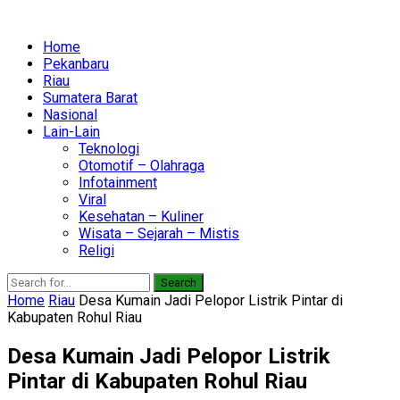
Home
Pekanbaru
Riau
Sumatera Barat
Nasional
Lain-Lain
Teknologi
Otomotif – Olahraga
Infotainment
Viral
Kesehatan – Kuliner
Wisata – Sejarah – Mistis
Religi
Search
Home
Riau
Desa Kumain Jadi Pelopor Listrik Pintar di
Kabupaten Rohul Riau
Desa Kumain Jadi Pelopor Listrik
Pintar di Kabupaten Rohul Riau