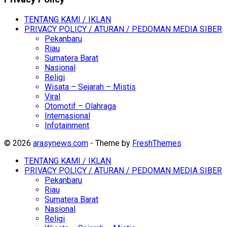
TENTANG KAMI / IKLAN
PRIVACY POLICY / ATURAN / PEDOMAN MEDIA SIBER
Pekanbaru
Riau
Sumatera Barat
Nasional
Religi
Wisata – Sejarah – Mistis
Viral
Otomotif – Olahraga
Internasional
Infotainment
© 2026
arasynews.com
- Theme by
FreshThemes
TENTANG KAMI / IKLAN
PRIVACY POLICY / ATURAN / PEDOMAN MEDIA SIBER
Pekanbaru
Riau
Sumatera Barat
Nasional
Religi