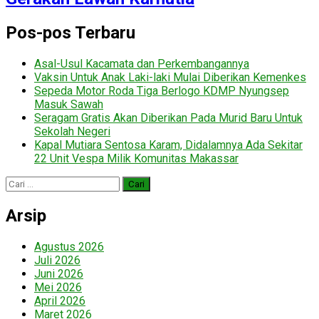
Pos-pos Terbaru
Asal-Usul Kacamata dan Perkembangannya
Vaksin Untuk Anak Laki-laki Mulai Diberikan Kemenkes
Sepeda Motor Roda Tiga Berlogo KDMP Nyungsep
Masuk Sawah
Seragam Gratis Akan Diberikan Pada Murid Baru Untuk
Sekolah Negeri
Kapal Mutiara Sentosa Karam, Didalamnya Ada Sekitar
22 Unit Vespa Milik Komunitas Makassar
Cari
untuk:
Arsip
Agustus 2026
Juli 2026
Juni 2026
Mei 2026
April 2026
Maret 2026