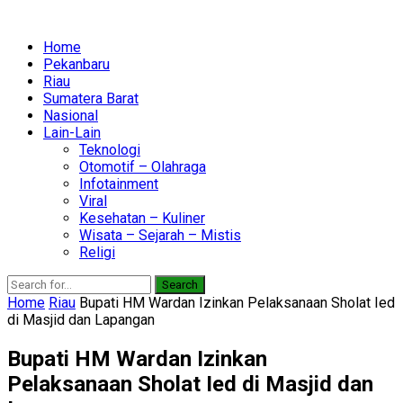
Home
Pekanbaru
Riau
Sumatera Barat
Nasional
Lain-Lain
Teknologi
Otomotif – Olahraga
Infotainment
Viral
Kesehatan – Kuliner
Wisata – Sejarah – Mistis
Religi
Search
Home
Riau
Bupati HM Wardan Izinkan Pelaksanaan Sholat Ied
di Masjid dan Lapangan
Bupati HM Wardan Izinkan
Pelaksanaan Sholat Ied di Masjid dan