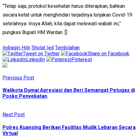
“Tetap saja, protokol kesehatan harus diterapkan, bahkan
secara ketat untuk menghindari terjadinya lonjakan Covid-19
setelahnya. Insya Allah, kita dapat melewati wabah ini,”
pungkas Bupati HM Wardan. []
Indragiri Hilir
Sholat Ied
Tembilahan
Tweet on Twitter
Share on Facebook
LinkedIn
Pinterest
Previous Post
Walikota Dumai Apresiasi dan Beri Semangat Petugas di
Posko Penyekatan
Next Post
Polres Kuansing Berikan Fasilitas Mudik Lebaran Secara
Virtual