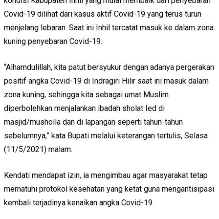
kondisi Kabupaten Inhil yang mulai membaik dari penyebaran
Covid-19 dilihat dari kasus aktif Covid-19 yang terus turun
menjelang lebaran. Saat ini Inhil tercatat masuk ke dalam zona
kuning penyebaran Covid-19.
“Alhamdulillah, kita patut bersyukur dengan adanya pergerakan
positif angka Covid-19 di Indragiri Hilir saat ini masuk dalam
zona kuning, sehingga kita sebagai umat Muslim
diperbolehkan menjalankan ibadah sholat Ied di
masjid/musholla dan di lapangan seperti tahun-tahun
sebelumnya,” kata Bupati melalui keterangan tertulis, Selasa
(11/5/2021) malam.
Kendati mendapat izin, ia mengimbau agar masyarakat tetap
mematuhi protokol kesehatan yang ketat guna mengantisipasi
kembali terjadinya kenaikan angka Covid-19.