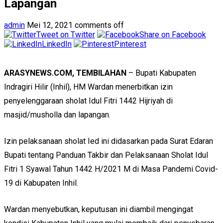
Lapangan
admin
Mei 12, 2021
comments off
Tweet on Twitter
Share on Facebook
LinkedIn
Pinterest
ARASYNEWS.COM, TEMBILAHAN
– Bupati Kabupaten
Indragiri Hilir (Inhil), HM Wardan menerbitkan izin
penyelenggaraan sholat Idul Fitri 1442 Hijriyah di
masjid/musholla dan lapangan.
Izin pelaksanaan sholat Ied ini didasarkan pada Surat Edaran
Bupati tentang Panduan Takbir dan Pelaksanaan Sholat Idul
Fitri 1 Syawal Tahun 1442 H/2021 M di Masa Pandemi Covid-
19 di Kabupaten Inhil.
Wardan menyebutkan, keputusan ini diambil mengingat