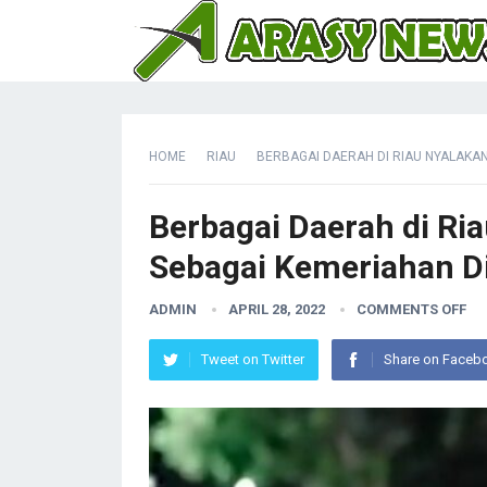
HOME
RIAU
BERBAGAI DAERAH DI RIAU NYALAK
Berbagai Daerah di Ri
Sebagai Kemeriahan 
ADMIN
APRIL 28, 2022
COMMENTS OFF
Tweet on Twitter
Share on Faceb