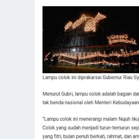
Lampu colok ini diprakarsai Gubernur Riau 
Menurut Gubri, lampu colok adalah bagian da
tak benda nasional oleh Menteri Kebudayaan
“Lampu colok ini menerangi malam Nujuh lik
Colok yang sudah menjadi turun-temurun sej
yang fitri, bulan penuh berkah, rahmat, dan a