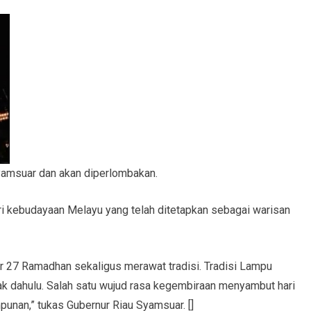
Syamsuar dan akan diperlombakan.
ri kebudayaan Melayu yang telah ditetapkan sebagai warisan
ur 27 Ramadhan sekaligus merawat tradisi. Tradisi Lampu
ak dahulu. Salah satu wujud rasa kegembiraan menyambut hari
mpunan,” tukas Gubernur Riau Syamsuar. []