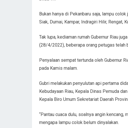
Bukan hanya di Pekanbaru saja, lampu colok ju
Siak, Dumai, Kampar, Indragiri Hilir, Rengat, K
Tak lupa, kediaman rumah Gubernur Riau juga
(28/4/2022), beberapa orang petugas telah 
Penyalaan sempat tertunda oleh Gubernur R
pada Kamis malam.
Gubri melakukan penyulutan api pertama dida
Kebudayaan Riau, Kepala Dinas Pemuda dan O
Kepala Biro Umum Sekretariat Daerah Provins
“Pantau cuaca dulu, soalnya angin kencang, m
mengapa lampu colok belum dinyalakan.