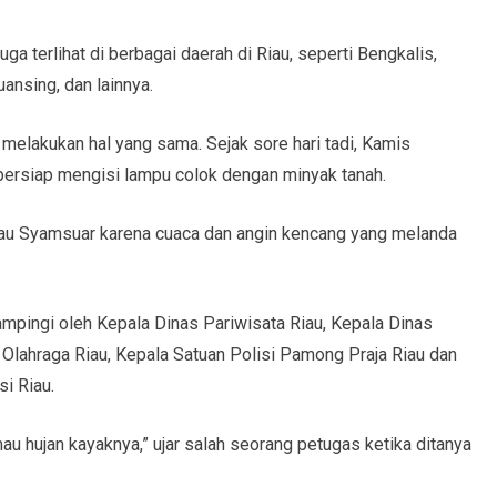
ga terlihat di berbagai daerah di Riau, seperti Bengkalis,
uansing, dan lainnya.
 melakukan hal yang sama. Sejak sore hari tadi, Kamis
bersiap mengisi lampu colok dengan minyak tanah.
iau Syamsuar karena cuaca dan angin kencang yang melanda
mpingi oleh Kepala Dinas Pariwisata Riau, Kepala Dinas
lahraga Riau, Kepala Satuan Polisi Pamong Praja Riau dan
i Riau.
au hujan kayaknya,” ujar salah seorang petugas ketika ditanya