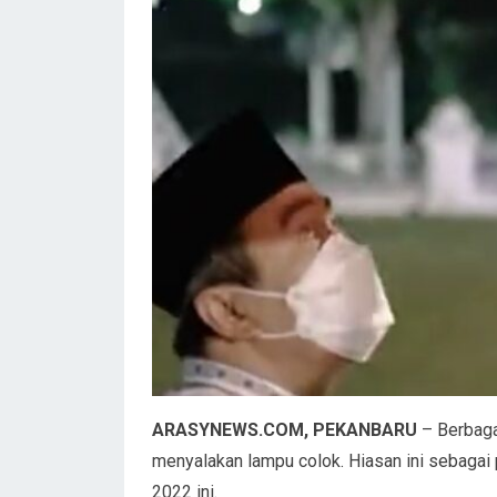
ARASYNEWS.COM, PEKANBARU
– Berbaga
menyalakan lampu colok. Hiasan ini sebagai
2022 ini.