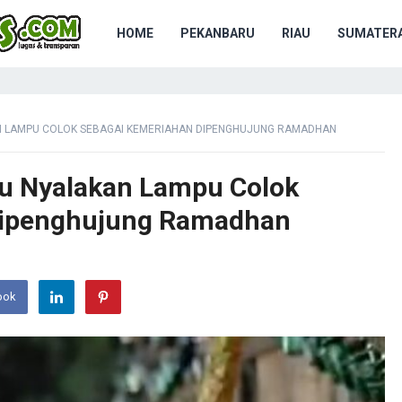
HOME
PEKANBARU
RIAU
SUMATERA
AN LAMPU COLOK SEBAGAI KEMERIAHAN DIPENGHUJUNG RAMADHAN
au Nyalakan Lampu Colok
Dipenghujung Ramadhan
ook