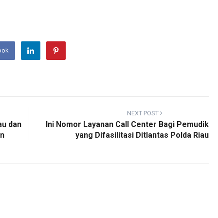
ook
NEXT POST
au dan
Ini Nomor Layanan Call Center Bagi Pemudik
an
yang Difasilitasi Ditlantas Polda Riau