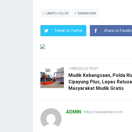
LAMPU COLOK
RAMADHAN
Tweet on Twitter
Share on Faceb
PREVIOUS POST
Mudik Kebangsaan, Polda Ri
Cipayung Plus, Lepas Ratus
Masyarakat Mudik Gratis
ADMIN
https://arasynews.com