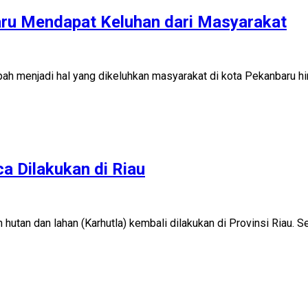
aru Mendapat Keluhan dari Masyarakat
njadi hal yang dikeluhkan masyarakat di kota Pekanbaru hingga s
a Dilakukan di Riau
n dan lahan (Karhutla) kembali dilakukan di Provinsi Riau. Sela