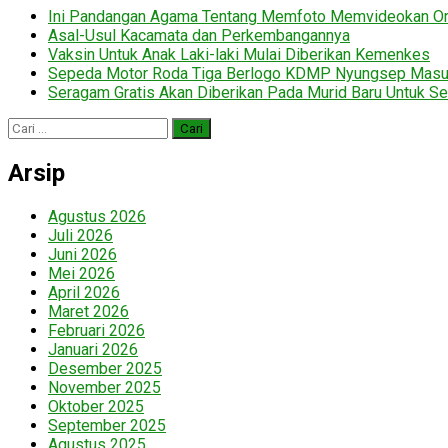
Ini Pandangan Agama Tentang Memfoto Memvideokan Ora
Asal-Usul Kacamata dan Perkembangannya
Vaksin Untuk Anak Laki-laki Mulai Diberikan Kemenkes
Sepeda Motor Roda Tiga Berlogo KDMP Nyungsep Mas
Seragam Gratis Akan Diberikan Pada Murid Baru Untuk Se
Cari
untuk:
Arsip
Agustus 2026
Juli 2026
Juni 2026
Mei 2026
April 2026
Maret 2026
Februari 2026
Januari 2026
Desember 2025
November 2025
Oktober 2025
September 2025
Agustus 2025