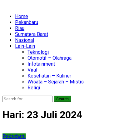
Home
Pekanbaru
Riau
Sumatera Barat
Nasional
Lain-Lain
Teknologi
Otomotif – Olahraga
Infotainment
Viral
Kesehatan – Kuliner
Wisata – Sejarah – Mistis
Religi
Search
Hari:
23 Juli 2024
Pekanbaru