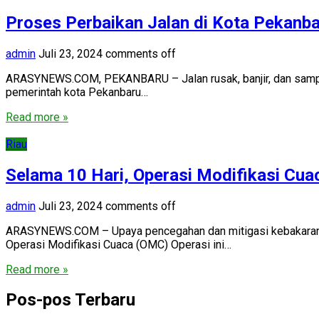
Proses Perbaikan Jalan di Kota Pekanb
admin
Juli 23, 2024
comments off
ARASYNEWS.COM, PEKANBARU – Jalan rusak, banjir, dan sampah me
pemerintah kota Pekanbaru…
Read more »
Riau
Selama 10 Hari, Operasi Modifikasi Cuac
admin
Juli 23, 2024
comments off
ARASYNEWS.COM – Upaya pencegahan dan mitigasi kebakaran huta
Operasi Modifikasi Cuaca (OMC) Operasi ini…
Read more »
Pos-pos Terbaru