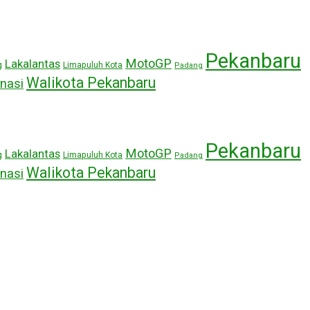
Pekanbaru
MotoGP
Lakalantas
g
Limapuluh Kota
Padang
Walikota Pekanbaru
nasi
Pekanbaru
MotoGP
Lakalantas
g
Limapuluh Kota
Padang
Walikota Pekanbaru
nasi