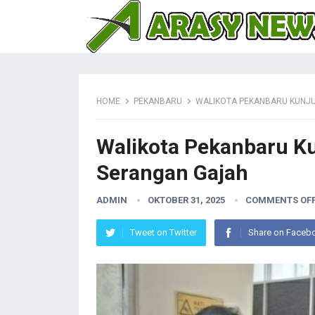
HOME
PEKANBARU
WALIKOTA PEKANBARU KUNJ
Walikota Pekanbaru K
Serangan Gajah
ADMIN
OKTOBER 31, 2025
COMMENTS OF
Tweet on Twitter
Share on Faceb