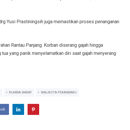
drg Yusi Prastiningsih juga memastikan proses penanganan
urahan Rantau Panjang. Korban diserang gajah hingga
ang tua yang panik menyelamatkan diri saat gajah menyerang
RUMBAI BARAT
WALIKOTA PEKANBARU
ook