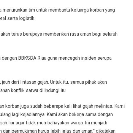
a menurunkan tim untuk membantu keluarga korban yang
l serta logistik.
 akan terus berupaya memberikan rasa aman bagi seluruh
asi dengan BBKSDA Riau guna mencegah insiden serupa
jauh dari lintasan gajah. Untuk itu, semua pihak akan
an konflik satwa dilindungi itu.
dan korban juga sudah beberapa kali lihat gajah melintas. Kami
rulang lagi kejadiannya. Kami akan bekerja sama dengan
ah liar agar tidak membahayakan warga. Ini menjadi
 dan permukiman harus lebih jelas dan aman,” dikatakan