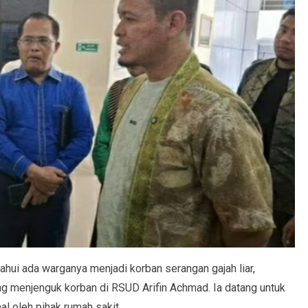
hui ada warganya menjadi korban serangan gajah liar,
g menjenguk korban di RSUD Arifin Achmad. Ia datang untuk
l oleh pihak rumah sakit.