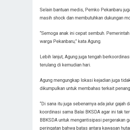
Selain bantuan medis, Pemko Pekanbaru jug
masih shock dan membutuhkan dukungan mora
“Semoga anak ini cepat sembuh. Pemerintah
warga Pekanbaru,” kata Agung.
Lebih lanjut, Agung juga tengah berkoordin
terulang di kemudian hari.
Agung mengungkap lokasi kejadian juga tidak 
dikumpulkan untuk membahas terkait penangan
“Di sana itu juga sebenarnya ada jalur gajah 
koordinasi sama Balai BKSDA agar ini tak te
BBKSDA untuk mengantisipasi pergerakan gaj
peringatan bahwa batas antara kawasan hutan