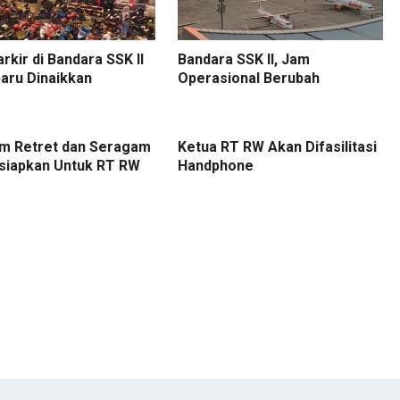
arkir di Bandara SSK II
Bandara SSK II, Jam
aru Dinaikkan
Operasional Berubah
m Retret dan Seragam
Ketua RT RW Akan Difasilitasi
isiapkan Untuk RT RW
Handphone