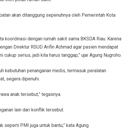
batan akan ditanggung sepenuhnya oleh Pemerintah Kota
ita koordinasi dengan rumah sakit sama BKSDA Riau. Karena
 dengan Direktur RSUD Arifin Achmad agar pasien mendapat
 cukup serius, jadi kita harus tanggap,” ujar Agung Nugroho.
ruh kebutuhan penanganan medis, termasuk peralatan
t, segera dipenuhi.
awa anak tersebut,” tegasnya.
anan lain dari konflik tersebut.
ak seperti PMI juga untuk bantu,” kata Agung.