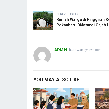
PREVIOUS POST
Rumah Warga di Pinggiran K
Pekanbaru Didatangi Gajah L
ADMIN
https://arasynews.com
YOU MAY ALSO LIKE