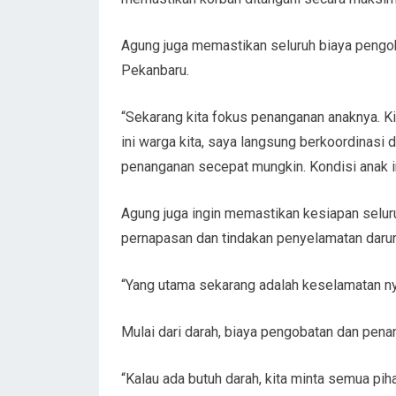
Agung juga memastikan seluruh biaya pengo
Pekanbaru.
“Sekarang kita fokus penanganan anaknya. K
ini warga kita, saya langsung berkoordinasi
penanganan secepat mungkin. Kondisi anak ini
Agung juga ingin memastikan kesiapan selu
pernapasan dan tindakan penyelamatan darura
“Yang utama sekarang adalah keselamatan ny
Mulai dari darah, biaya pengobatan dan penang
“Kalau ada butuh darah, kita minta semua pih