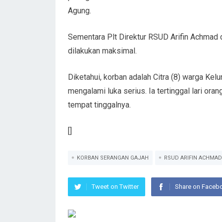
Agung.
Sementara Plt Direktur RSUD Arifin Achmad 
dilakukan maksimal.
Diketahui, korban adalah Citra (8) warga Kel
mengalami luka serius. Ia tertinggal lari or
tempat tinggalnya.
[]
KORBAN SERANGAN GAJAH
RSUD ARIFIN ACHMAD
Tweet on Twitter
Share on Faceb