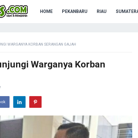
HOME
PEKANBARU
RIAU
SUMATERA
UNGI WARGANYA KORBAN SERANGAN GAJAH
unjungi Warganya Korban
F
ook