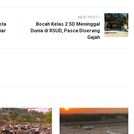
NEXT POST
ota
Bocah Kelas 2 SD Meninggal
iar
Dunia di RSUD, Pasca Diserang
Gajah