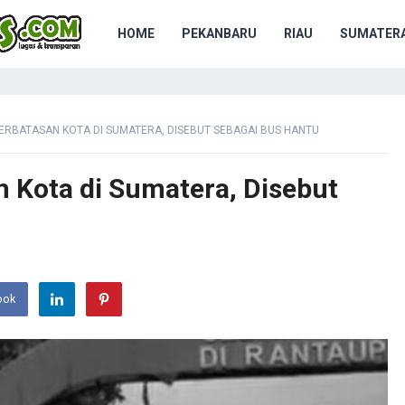
HOME
PEKANBARU
RIAU
SUMATERA
PERBATASAN KOTA DI SUMATERA, DISEBUT SEBAGAI BUS HANTU
n Kota di Sumatera, Disebut
ook