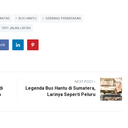
LANTAS
BUS HANTU
GERBANG PERBATASAN
TEPI JALAN LINTAS
ook
NEXT POST
di
Legenda Bus Hantu di Sumatera,
n
Larinya Seperti Peluru