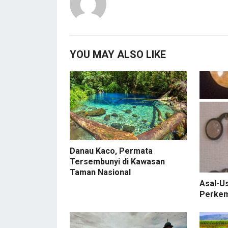
YOU MAY ALSO LIKE
Danau Kaco, Permata
Tersembunyi di Kawasan
Taman Nasional
Asal-U
Perke