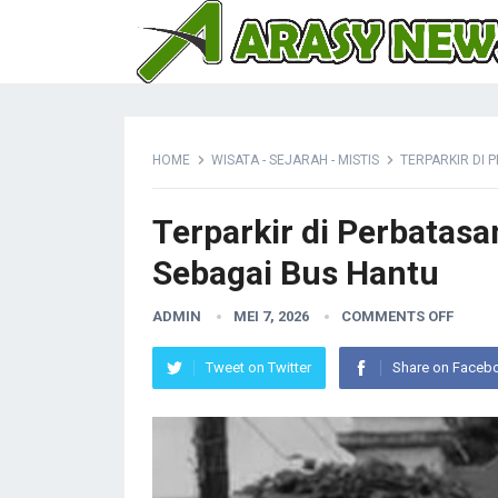
HOME
WISATA - SEJARAH - MISTIS
TERPARKIR DI 
Terparkir di Perbatasa
Sebagai Bus Hantu
ADMIN
MEI 7, 2026
COMMENTS OFF
Tweet on Twitter
Share on Faceb