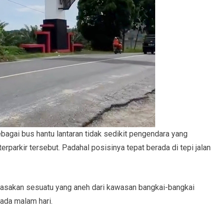
ebagai bus hantu lantaran tidak sedikit pengendara yang
erparkir tersebut. Padahal posisinya tepat berada di tepi jalan
rasakan sesuatu yang aneh dari kawasan bangkai-bangkai
pada malam hari.