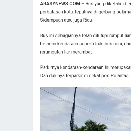
ARASYNEWS.COM
– Bus yang diketahui ber
perbatasan kota, tepatnya di gerbang selamat
Sidempuan atau juga Riau.
Bus ini sebagiannya telah ditutupi rumput lia
belasan kendaraan seperti truk, bus mini, dan 
rerumputan liar merambat.
Parkirnya kendaraan-kendaraan ini merupakan
Dan dulunya terparkir di dekat pos Polantas,