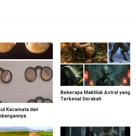
Beberapa Makhluk Astral yang
Terkenal Serakah
sul Kacamata dan
mbangannya