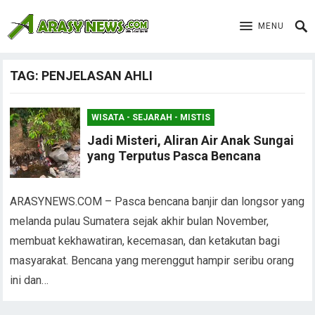
MENU
TAG:
PENJELASAN AHLI
WISATA - SEJARAH - MISTIS
Jadi Misteri, Aliran Air Anak Sungai
yang Terputus Pasca Bencana
ARASYNEWS.COM – Pasca bencana banjir dan longsor yang
melanda pulau Sumatera sejak akhir bulan November,
membuat kekhawatiran, kecemasan, dan ketakutan bagi
masyarakat. Bencana yang merenggut hampir seribu orang
ini dan…