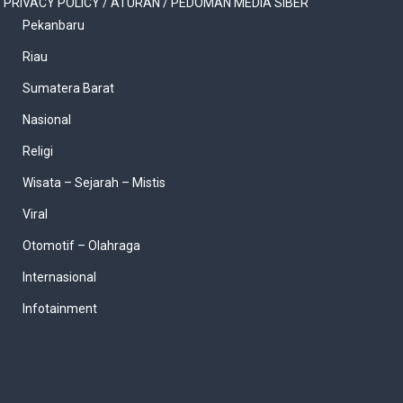
PRIVACY POLICY / ATURAN / PEDOMAN MEDIA SIBER
Pekanbaru
Riau
Sumatera Barat
Nasional
Religi
Wisata – Sejarah – Mistis
Viral
Otomotif – Olahraga
Internasional
Infotainment