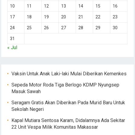
10
11
12
13
14
15
16
17
18
19
20
21
22
23
24
25
26
27
28
29
30
31
« Jul
Vaksin Untuk Anak Laki-laki Mulai Diberikan Kemenkes
Sepeda Motor Roda Tiga Berlogo KDMP Nyungsep
Masuk Sawah
Seragam Gratis Akan Diberikan Pada Murid Baru Untuk
Sekolah Negeri
Kapal Mutiara Sentosa Karam, Didalamnya Ada Sekitar
22 Unit Vespa Milik Komunitas Makassar