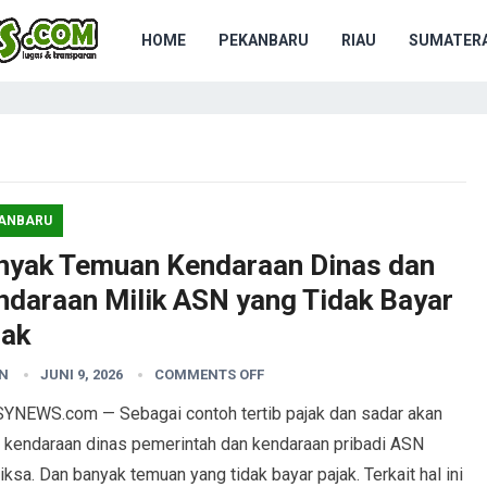
HOME
PEKANBARU
RIAU
SUMATERA
ANBARU
nyak Temuan Kendaraan Dinas dan
ndaraan Milik ASN yang Tidak Bayar
jak
N
JUNI 9, 2026
COMMENTS OFF
YNEWS.com — Sebagai contoh tertib pajak dan sadar akan
k kendaraan dinas pemerintah dan kendaraan pribadi ASN
iksa. Dan banyak temuan yang tidak bayar pajak. Terkait hal ini