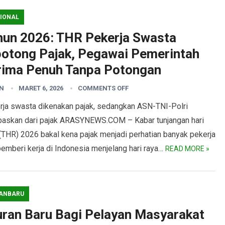
IONAL
hun 2026: THR Pekerja Swasta
potong Pajak, Pegawai Pemerintah
rima Penuh Tanpa Potongan
N
MARET 6, 2026
COMMENTS OFF
rja swasta dikenakan pajak, sedangkan ASN-TNI-Polri
baskan dari pajak ARASYNEWS.COM – Kabar tunjangan hari
(THR) 2026 bakal kena pajak menjadi perhatian banyak pekerja
emberi kerja di Indonesia menjelang hari raya…
READ MORE »
ANBARU
uran Baru Bagi Pelayan Masyarakat