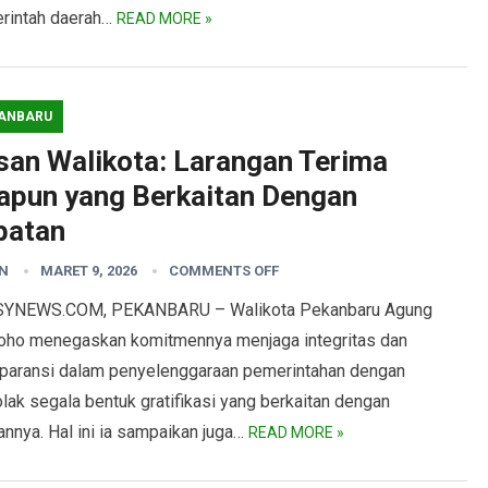
rintah daerah…
READ MORE »
ANBARU
san Walikota: Larangan Terima
apun yang Berkaitan Dengan
batan
N
MARET 9, 2026
COMMENTS OFF
YNEWS.COM, PEKANBARU – Walikota Pekanbaru Agung
oho menegaskan komitmennya menjaga integritas dan
sparansi dalam penyelenggaraan pemerintahan dengan
ak segala bentuk gratifikasi yang berkaitan dengan
annya. Hal ini ia sampaikan juga…
READ MORE »