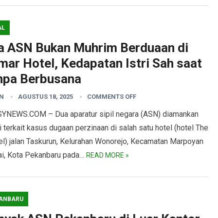
AL
a ASN Bukan Muhrim Berduaan di
mar Hotel, Kedapatan Istri Sah saat
npa Berbusana
N
AGUSTUS 18, 2025
COMMENTS OFF
YNEWS.COM – Dua aparatur sipil negara (ASN) diamankan
i terkait kasus dugaan perzinaan di salah satu hotel (hotel The
tel) jalan Taskurun, Kelurahan Wonorejo, Kecamatan Marpoyan
i, Kota Pekanbaru pada…
READ MORE »
ANBARU