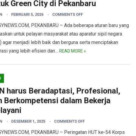
tuk Green City di Pekanbaru
N
FEBRUARI 5, 2026
COMMENTS OFF
YNEWS.COM, PEKANBARU – Ada beberapa aturan baru yang
askan untuk pelayan masyarakat atau aparatur sipil negara
) agar menjadi lebih baik dan berguna serta menciptakan
rasi yang lebih efisien dan…
READ MORE »
U
N harus Beradaptasi, Profesional,
n Berkompetensi dalam Bekerja
layani
N
DESEMBER 1, 2025
COMMENTS OFF
YNEWS.COM, PEKANBARU – Peringatan HUT ke-54 Korps