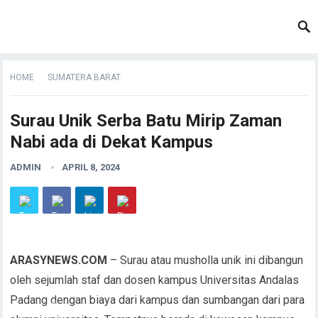
HOME
SUMATERA BARAT
Surau Unik Serba Batu Mirip Zaman
Nabi ada di Dekat Kampus
ADMIN
APRIL 8, 2024
ARASYNEWS.COM
– Surau atau musholla unik ini dibangun
oleh sejumlah staf dan dosen kampus Universitas Andalas
Padang dengan biaya dari kampus dan sumbangan dari para