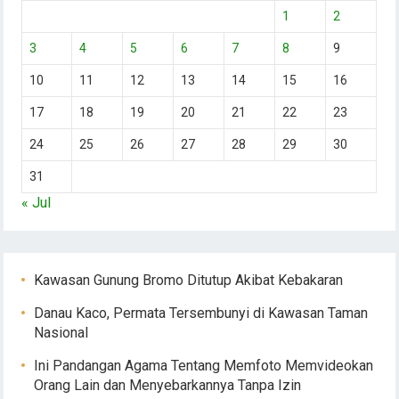
1
2
3
4
5
6
7
8
9
10
11
12
13
14
15
16
17
18
19
20
21
22
23
24
25
26
27
28
29
30
31
« Jul
Kawasan Gunung Bromo Ditutup Akibat Kebakaran
Danau Kaco, Permata Tersembunyi di Kawasan Taman
Nasional
Ini Pandangan Agama Tentang Memfoto Memvideokan
Orang Lain dan Menyebarkannya Tanpa Izin