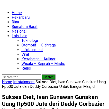
Home
Pekanbaru
Riau
Sumatera Barat
Nasional
Lain-Lain
Teknologi
Otomotif – Olahraga
Infotainment
Viral
Kesehatan – Kuliner
Wisata – Sejarah – Mistis
Religi
Search
Home
Infotainment
Sukses Diet, Ivan Gunawan Gunakan Uang
Rp500 Juta dari Deddy Corbuzier Untuk Bangun Masjid
Sukses Diet, Ivan Gunawan Gunakan
Uang Rp500 Juta dari Deddy Corbuzier