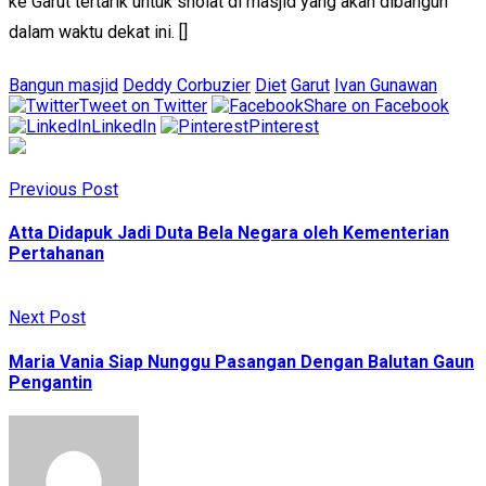
ke Garut tertarik untuk sholat di masjid yang akan dibangun
dalam waktu dekat ini. []
Bangun masjid
Deddy Corbuzier
Diet
Garut
Ivan Gunawan
Tweet on Twitter
Share on Facebook
LinkedIn
Pinterest
Previous Post
Atta Didapuk Jadi Duta Bela Negara oleh Kementerian
Pertahanan
Next Post
Maria Vania Siap Nunggu Pasangan Dengan Balutan Gaun
Pengantin