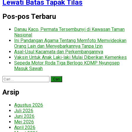
Lewati Batas Tapak Tilas
Pos-pos Terbaru
Danau Kaco, Permata Tersembunyi di Kawasan Taman
Nasional
Ini Pandangan Agama Tentang Memfoto Memvideokan
Orang Lain dan Menyebarkannya Tanpa Izin
Asal-Usul Kacamata dan Perkembangannya
Vaksin Untuk Anak Laki-laki Mulai Diberikan Kemenkes
Sepeda Motor Roda Tiga Berlogo KDMP Nyungsep
Masuk Sawah
Cari
untuk:
Arsip
Agustus 2026
Juli 2026
Juni 2026
Mei 2026
April 2026