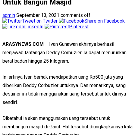
Untuk Bangun Masjid
admin
September 13, 2021
comments off
Tweet on Twitter
Share on Facebook
LinkedIn
Pinterest
ARASYNEWS.COM
– Ivan Gunawan akhirnya berhasil
menjawab tantangan Deddy Corbuzier. Ia dapat menurunkan
berat badan hingga 25 kilogram.
Ini artinya Ivan berhak mendapatkan uang Rp500 juta yang
diberikan Deddy Corbuzier untuknya. Dan menariknya, sang
desainer ini tidak menggunakan uang tersebut untuk dirinya
sendiri.
Diketahui ia akan menggunakan uang tersebut untuk
membangun masjid di Garut. Hal tersebut diungkapkannya kala