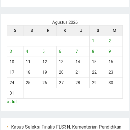
Agustus 2026
S
S
R
K
J
S
M
1
2
3
4
5
6
7
8
9
10
11
12
13
14
15
16
17
18
19
20
21
22
23
24
25
26
27
28
29
30
31
« Jul
Kasus Seleksi Finalis FLS3N, Kementerian Pendidikan