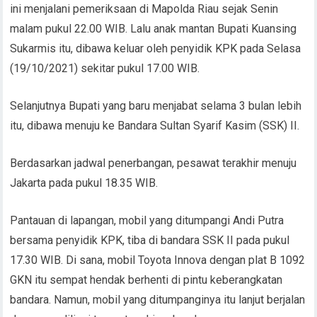
ini menjalani pemeriksaan di Mapolda Riau sejak Senin
malam pukul 22.00 WIB. Lalu anak mantan Bupati Kuansing
Sukarmis itu, dibawa keluar oleh penyidik KPK pada Selasa
(19/10/2021) sekitar pukul 17.00 WIB.
Selanjutnya Bupati yang baru menjabat selama 3 bulan lebih
itu, dibawa menuju ke Bandara Sultan Syarif Kasim (SSK) II.
Berdasarkan jadwal penerbangan, pesawat terakhir menuju
Jakarta pada pukul 18.35 WIB.
Pantauan di lapangan, mobil yang ditumpangi Andi Putra
bersama penyidik KPK, tiba di bandara SSK II pada pukul
17.30 WIB. Di sana, mobil Toyota Innova dengan plat B 1092
GKN itu sempat hendak berhenti di pintu keberangkatan
bandara. Namun, mobil yang ditumpanginya itu lanjut berjalan