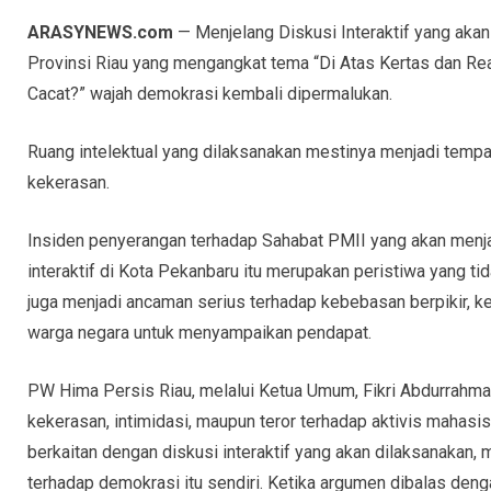
ARASYNEWS.com
— Menjelang Diskusi Interaktif yang aka
Provinsi Riau yang mengangkat tema “Di Atas Kertas dan Real
Cacat?” wajah demokrasi kembali dipermalukan.
Ruang intelektual yang dilaksanakan mestinya menjadi tempa
kekerasan.
Insiden penyerangan terhadap Sahabat PMII yang akan menja
interaktif di Kota Pekanbaru itu merupakan peristiwa yang tid
juga menjadi ancaman serius terhadap kebebasan berpikir, k
warga negara untuk menyampaikan pendapat.
PW Hima Persis Riau, melalui Ketua Umum, Fikri Abdurrah
kekerasan, intimidasi, maupun teror terhadap aktivis mahasis
berkaitan dengan diskusi interaktif yang akan dilaksanakan,
terhadap demokrasi itu sendiri. Ketika argumen dibalas deng