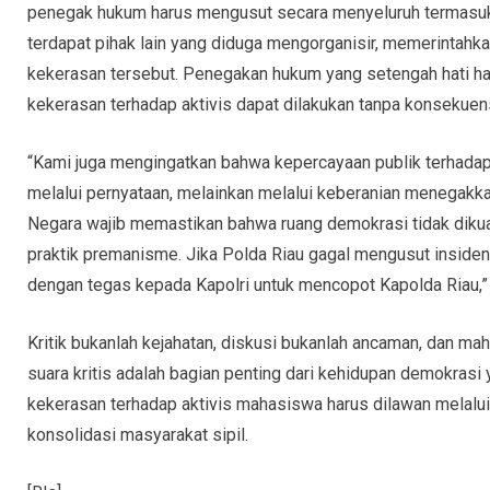
penegak hukum harus mengusut secara menyeluruh termasuk akt
terdapat pihak lain yang diduga mengorganisir, memerintahk
kekerasan tersebut. Penegakan hukum yang setengah hati 
kekerasan terhadap aktivis dapat dilakukan tanpa konsekuens
“Kami juga mengingatkan bahwa kepercayaan publik terhadap
melalui pernyataan, melainkan melalui keberanian menegakka
Negara wajib memastikan bahwa ruang demokrasi tidak dikuas
praktik premanisme. Jika Polda Riau gagal mengusut insiden
dengan tegas kepada Kapolri untuk mencopot Kapolda Riau,” 
Kritik bukanlah kejahatan, diskusi bukanlah ancaman, dan ma
suara kritis adalah bagian penting dari kehidupan demokrasi 
kekerasan terhadap aktivis mahasiswa harus dilawan melalui j
konsolidasi masyarakat sipil.