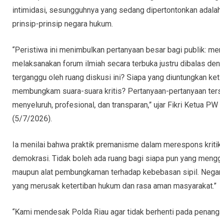
intimidasi, sesungguhnya yang sedang dipertontonkan adala
prinsip-prinsip negara hukum.
“Peristiwa ini menimbulkan pertanyaan besar bagi publik: 
melaksanakan forum ilmiah secara terbuka justru dibalas d
terganggu oleh ruang diskusi ini? Siapa yang diuntungkan keti
membungkam suara-suara kritis? Pertanyaan-pertanyaan ters
menyeluruh, profesional, dan transparan,” ujar Fikri Ketua P
(5/7/2026).
Ia menilai bahwa praktik premanisme dalam merespons krit
demokrasi. Tidak boleh ada ruang bagi siapa pun yang meng
maupun alat pembungkaman terhadap kebebasan sipil. Negara t
yang merusak ketertiban hukum dan rasa aman masyarakat.”
“Kami mendesak Polda Riau agar tidak berhenti pada penang