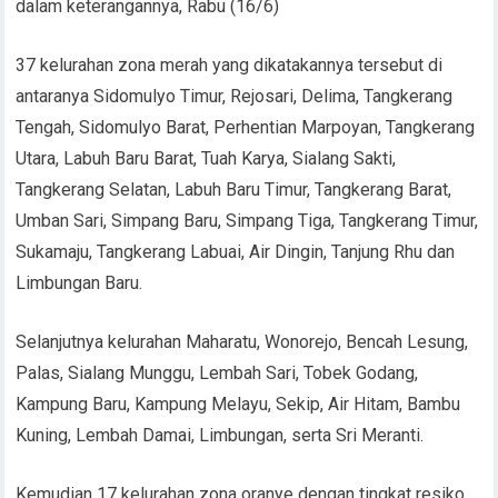
dalam keterangannya, Rabu (16/6)
37 kelurahan zona merah yang dikatakannya tersebut di
antaranya Sidomulyo Timur, Rejosari, Delima, Tangkerang
Tengah, Sidomulyo Barat, Perhentian Marpoyan, Tangkerang
Utara, Labuh Baru Barat, Tuah Karya, Sialang Sakti,
Tangkerang Selatan, Labuh Baru Timur, Tangkerang Barat,
Umban Sari, Simpang Baru, Simpang Tiga, Tangkerang Timur,
Sukamaju, Tangkerang Labuai, Air Dingin, Tanjung Rhu dan
Limbungan Baru.
Selanjutnya kelurahan Maharatu, Wonorejo, Bencah Lesung,
Palas, Sialang Munggu, Lembah Sari, Tobek Godang,
Kampung Baru, Kampung Melayu, Sekip, Air Hitam, Bambu
Kuning, Lembah Damai, Limbungan, serta Sri Meranti.
Kemudian 17 kelurahan zona oranye dengan tingkat resiko