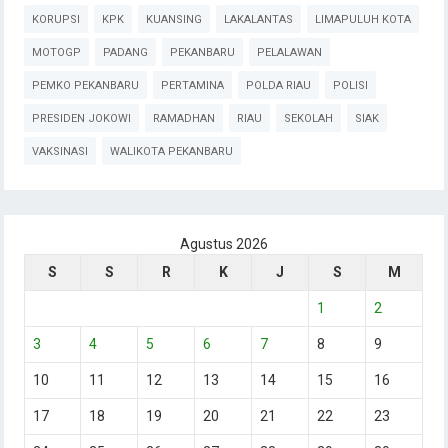
KORUPSI
KPK
KUANSING
LAKALANTAS
LIMAPULUH KOTA
MOTOGP
PADANG
PEKANBARU
PELALAWAN
PEMKO PEKANBARU
PERTAMINA
POLDA RIAU
POLISI
PRESIDEN JOKOWI
RAMADHAN
RIAU
SEKOLAH
SIAK
VAKSINASI
WALIKOTA PEKANBARU
Agustus 2026
S
S
R
K
J
S
M
1
2
3
4
5
6
7
8
9
10
11
12
13
14
15
16
17
18
19
20
21
22
23