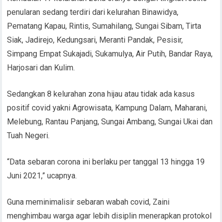
penularan sedang terdiri dari kelurahan Binawidya,
Pematang Kapau, Rintis, Sumahilang, Sungai Sibam, Tirta
Siak, Jadirejo, Kedungsari, Meranti Pandak, Pesisir,
Simpang Empat Sukajadi, Sukamulya, Air Putih, Bandar Raya,
Harjosari dan Kulim.
Sedangkan 8 kelurahan zona hijau atau tidak ada kasus
positif covid yakni Agrowisata, Kampung Dalam, Maharani,
Melebung, Rantau Panjang, Sungai Ambang, Sungai Ukai dan
Tuah Negeri.
“Data sebaran corona ini berlaku per tanggal 13 hingga 19
Juni 2021,” ucapnya.
Guna meminimalisir sebaran wabah covid, Zaini
menghimbau warga agar lebih disiplin menerapkan protokol