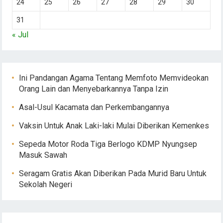
24
25
26
27
28
29
30
31
« Jul
Ini Pandangan Agama Tentang Memfoto Memvideokan
Orang Lain dan Menyebarkannya Tanpa Izin
Asal-Usul Kacamata dan Perkembangannya
Vaksin Untuk Anak Laki-laki Mulai Diberikan Kemenkes
Sepeda Motor Roda Tiga Berlogo KDMP Nyungsep
Masuk Sawah
Seragam Gratis Akan Diberikan Pada Murid Baru Untuk
Sekolah Negeri