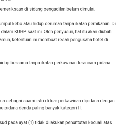
emeriksaan di sidang pengadilan belum dimulai.
umpul kebo atau hidup serumah tanpa ikatan pernikahan. Di
n dalam KUHP saat ini. Oleh penyusun, hal itu akan diubah
Namun, ketentuan ini membuat resah pengusaha hotel di
 hidup bersama tanpa ikatan perkawinan terancam pidana
a sebagai suami istri di luar perkawinan dipidana dengan
au pidana denda paling banyak kategori II.
d pada ayat (1) tidak dilakukan penuntutan kecuali atas