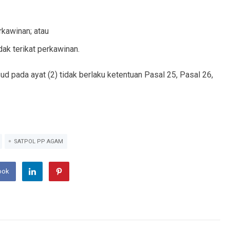
rkawinan; atau
dak terikat perkawinan.
pada ayat (2) tidak berlaku ketentuan Pasal 25, Pasal 26,
SATPOL PP AGAM
ook