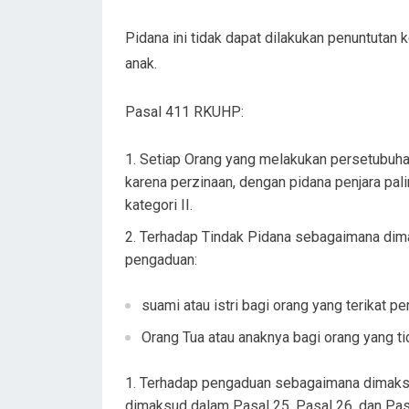
Pidana ini tidak dapat dilakukan penuntutan k
anak.
Pasal 411 RKUHP:
Setiap Orang yang melakukan persetubuhan
karena perzinaan, dengan pidana penjara pali
kategori II.
Terhadap Tindak Pidana sebagaimana dimak
pengaduan:
suami atau istri bagi orang yang terikat pe
Orang Tua atau anaknya bagi orang yang ti
Terhadap pengaduan sebagaimana dimaksud
dimaksud dalam Pasal 25, Pasal 26, dan Pas