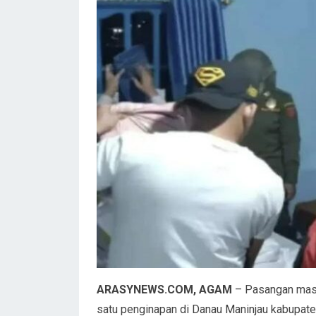
ARASYNEWS.COM, AGAM
– Pasangan masin
satu penginapan di Danau Maninjau kabupaten