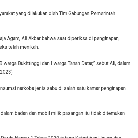
syarakat yang dilakukan oleh Tim Gabungan Pemerintah
ja Agam, Ali Akbar bahwa saat diperiksa di penginapan,
eka telah menikah.
warga Bukittinggi dan I warga Tanah Datar,” sebut Ali, dalam
/2023).
nsumsi narkoba jenis sabu di salah satu kamar penginapan.
.
dalam badan dan mobil milik pasangan itu tidak ditemukan