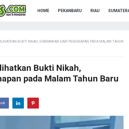
HOME
PEKANBARU
RIAU
SUMATERA
RLIHATKAN BUKTI NIKAH, DIAMANKAN DARI PENGINAPAN PADA MALAM TAHUN
ihatkan Bukti Nikah,
napan pada Malam Tahun Baru
ook