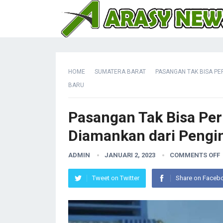
HOME
SUMATERA BARAT
PASANGAN TAK BISA PE
BARU
Pasangan Tak Bisa Perl
Diamankan dari Pengi
ADMIN
JANUARI 2, 2023
COMMENTS OFF
Tweet on Twitter
Share on Faceb