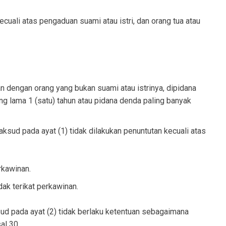
ecuali atas pengaduan suami atau istri, dan orang tua atau
 dengan orang yang bukan suami atau istrinya, dipidana
ng lama 1 (satu) tahun atau pidana denda paling banyak
sud pada ayat (1) tidak dilakukan penuntutan kecuali atas
rkawinan.
dak terikat perkawinan.
 pada ayat (2) tidak berlaku ketentuan sebagaimana
al 30.