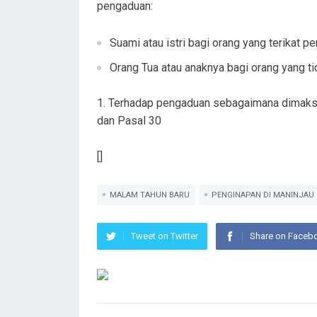
pengaduan:
Suami atau istri bagi orang yang terikat pe
Orang Tua atau anaknya bagi orang yang ti
Terhadap pengaduan sebagaimana dimaksud 
dan Pasal 30
[]
MALAM TAHUN BARU
PENGINAPAN DI MANINJAU
Tweet on Twitter
Share on Faceb