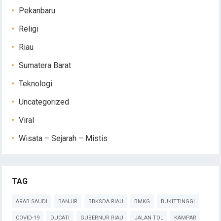
Pekanbaru
Religi
Riau
Sumatera Barat
Teknologi
Uncategorized
Viral
Wisata – Sejarah – Mistis
TAG
ARAB SAUDI
BANJIR
BBKSDA RIAU
BMKG
BUKITTINGGI
COVID-19
DUCATI
GUBERNUR RIAU
JALAN TOL
KAMPAR