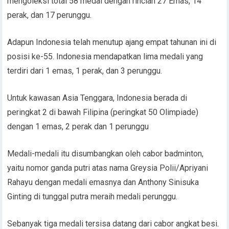
mengoleksi total 58 medal dengan rincian 27 Emas, 14
perak, dan 17 perunggu.
Adapun Indonesia telah menutup ajang empat tahunan ini di
posisi ke-55. Indonesia mendapatkan lima medali yang
terdiri dari 1 emas, 1 perak, dan 3 perunggu.
Untuk kawasan Asia Tenggara, Indonesia berada di
peringkat 2 di bawah Filipina (peringkat 50 Olimpiade)
dengan 1 emas, 2 perak dan 1 perunggu
Medali-medali itu disumbangkan oleh cabor badminton,
yaitu nomor ganda putri atas nama Greysia Polii/Apriyani
Rahayu dengan medali emasnya dan Anthony Sinisuka
Ginting di tunggal putra meraih medali perunggu.
Sebanyak tiga medali tersisa datang dari cabor angkat besi.