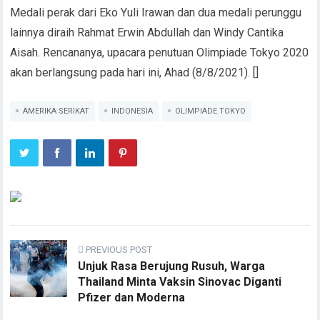
Medali perak dari Eko Yuli Irawan dan dua medali perunggu
lainnya diraih Rahmat Erwin Abdullah dan Windy Cantika
Aisah. Rencananya, upacara penutuan Olimpiade Tokyo 2020
akan berlangsung pada hari ini, Ahad (8/8/2021). []
AMERIKA SERIKAT
INDONESIA
OLIMPIADE TOKYO
PREVIOUS POST
Unjuk Rasa Berujung Rusuh, Warga
Thailand Minta Vaksin Sinovac Diganti
Pfizer dan Moderna