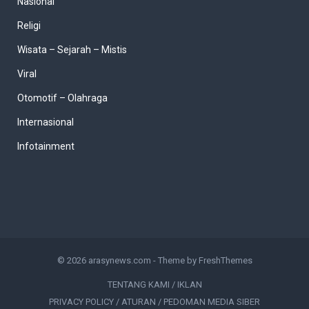
Nasional
Religi
Wisata – Sejarah – Mistis
Viral
Otomotif – Olahraga
Internasional
Infotainment
© 2026
arasynews.com
- Theme by
FreshThemes
TENTANG KAMI / IKLAN
PRIVACY POLICY / ATURAN / PEDOMAN MEDIA SIBER