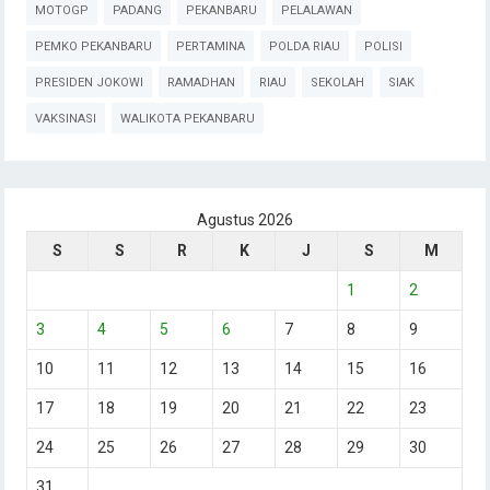
MOTOGP
PADANG
PEKANBARU
PELALAWAN
PEMKO PEKANBARU
PERTAMINA
POLDA RIAU
POLISI
PRESIDEN JOKOWI
RAMADHAN
RIAU
SEKOLAH
SIAK
VAKSINASI
WALIKOTA PEKANBARU
Agustus 2026
S
S
R
K
J
S
M
1
2
3
4
5
6
7
8
9
10
11
12
13
14
15
16
17
18
19
20
21
22
23
24
25
26
27
28
29
30
31