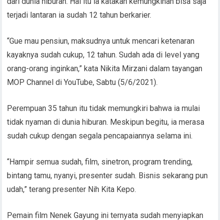
dari dunia hiburan. Hal itu ia katakan kemungkinan bisa saja
terjadi lantaran ia sudah 12 tahun berkarier.
“Gue mau pensiun, maksudnya untuk mencari ketenaran
kayaknya sudah cukup, 12 tahun. Sudah ada di level yang
orang-orang inginkan,” kata Nikita Mirzani dalam tayangan
MOP Channel di YouTube, Sabtu (5/6/2021).
Perempuan 35 tahun itu tidak memungkiri bahwa ia mulai
tidak nyaman di dunia hiburan. Meskipun begitu, ia merasa
sudah cukup dengan segala pencapaiannya selama ini.
“Hampir semua sudah, film, sinetron, program trending,
bintang tamu, nyanyi, presenter sudah. Bisnis sekarang pun
udah,” terang presenter Nih Kita Kepo.
Pemain film Nenek Gayung ini ternyata sudah menyiapkan