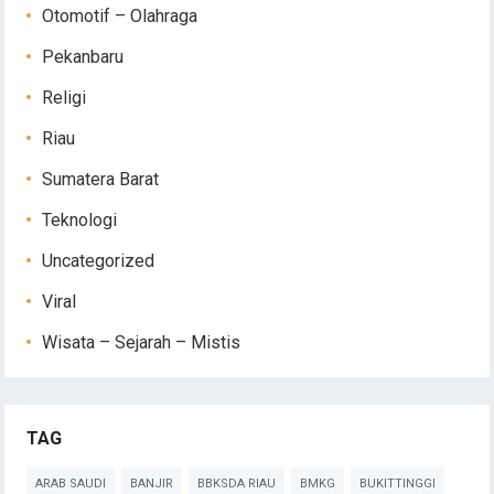
Otomotif – Olahraga
Pekanbaru
Religi
Riau
Sumatera Barat
Teknologi
Uncategorized
Viral
Wisata – Sejarah – Mistis
TAG
ARAB SAUDI
BANJIR
BBKSDA RIAU
BMKG
BUKITTINGGI