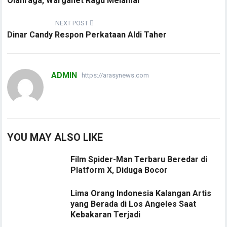
Olahraga, Warganet Ragu Melamar
NEXT POST
Dinar Candy Respon Perkataan Aldi Taher
ADMIN
https://arasynews.com
YOU MAY ALSO LIKE
Film Spider-Man Terbaru Beredar di
Platform X, Diduga Bocor
Lima Orang Indonesia Kalangan Artis
yang Berada di Los Angeles Saat
Kebakaran Terjadi