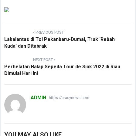
PREVIOUS POST
Lakalantas di Tol Pekanbaru-Dumai, Truk ‘Rebah
Kuda’ dan Ditabrak
NEXT POST
Perhelatan Balap Sepeda Tour de Siak 2022 di Riau
Dimulai Hari Ini
ADMIN
https://arasynews.com
YOU MAY ALSO LIKE