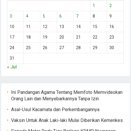
1
2
3
4
5
6
7
8
9
10
11
12
13
14
15
16
17
18
19
20
21
22
23
24
25
26
27
28
29
30
31
« Jul
Ini Pandangan Agama Tentang Memfoto Memvideokan
Orang Lain dan Menyebarkannya Tanpa Izin
Asal-Usul Kacamata dan Perkembangannya
Vaksin Untuk Anak Laki-laki Mulai Diberikan Kemenkes