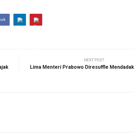
ook
NEXT POST
ajak
Lima Menteri Prabowo Diresuffle Mendadak