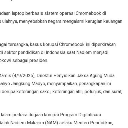
gadaan laptop berbasis sistem operasi Chromebook di
s ulahnya, menyebabkan negara mengalami kerugian keuangan
ai tersangka, kasus korupsi Chromebook ini diperkirakan
 di sektor pendidikan di Indonesia saat Nadiem menjadi
okowi sebagai presiden.
Kamis (4/9/2025), Direktur Penyidikan Jaksa Agung Muda
cahyo Jangkung Madyo, menyampaikan, penangkapan ini
berupa keterangan saksi, keterangan ahli, petunjuk, dan surat,
dalam perkara dugaan korupsi Program Digitalisasi
adalah Nadiem Makarim (NAM) selaku Menteri Pendidikan,