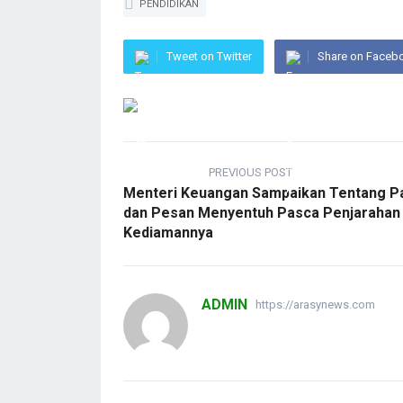
PENDIDIKAN
Tweet on Twitter
Share on Faceb
PREVIOUS POST
Menteri Keuangan Sampaikan Tentang P
dan Pesan Menyentuh Pasca Penjarahan
Kediamannya
ADMIN
https://arasynews.com