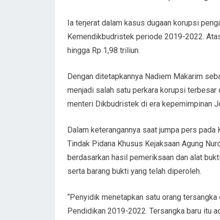
Ia terjerat dalam kasus dugaan korupsi pen
Kemendikbudristek periode 2019-2022. Ata
hingga Rp 1,98 triliun.
Dengan ditetapkannya Nadiem Makarim sebag
menjadi salah satu perkara korupsi terbesar
menteri Dikbudristek di era kepemimpinan J
Dalam keterangannya saat jumpa pers pada 
Tindak Pidana Khusus Kejaksaan Agung Nur
berdasarkan hasil pemeriksaan dan alat bukti 
serta barang bukti yang telah diperoleh.
“Penyidik menetapkan satu orang tersangka 
Pendidikan 2019-2022. Tersangka baru itu 