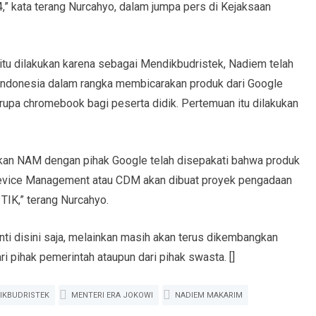
,” kata terang Nurcahyo, dalam jumpa pers di Kejaksaan
tu dilakukan karena sebagai Mendikbudristek, Nadiem telah
ndonesia dalam rangka membicarakan produk dari Google
rupa chromebook bagi peserta didik. Pertemuan itu dilakukan
ukan NAM dengan pihak Google telah disepakati bahwa produk
Device Management atau CDM akan dibuat proyek pengadaan
 TIK,” terang Nurcahyo.
henti disini saja, melainkan masih akan terus dikembangkan
ri pihak pemerintah ataupun dari pihak swasta. []
IKBUDRISTEK
MENTERI ERA JOKOWI
NADIEM MAKARIM