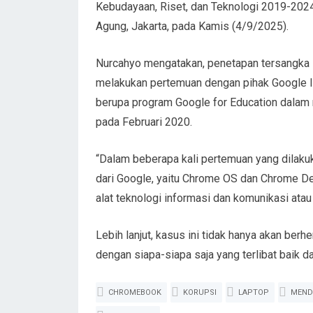
Kebudayaan, Riset, dan Teknologi 2019-2024
Agung, Jakarta, pada Kamis (4/9/2025).
Nurcahyo mengatakan, penetapan tersangka i
melakukan pertemuan dengan pihak Google I
berupa program Google for Education dalam 
pada Februari 2020.
“Dalam beberapa kali pertemuan yang dilak
dari Google, yaitu Chrome OS dan Chrome 
alat teknologi informasi dan komunikasi atau
Lebih lanjut, kasus ini tidak hanya akan ber
dengan siapa-siapa saja yang terlibat baik da
CHROMEBOOK
KORUPSI
LAPTOP
MEND