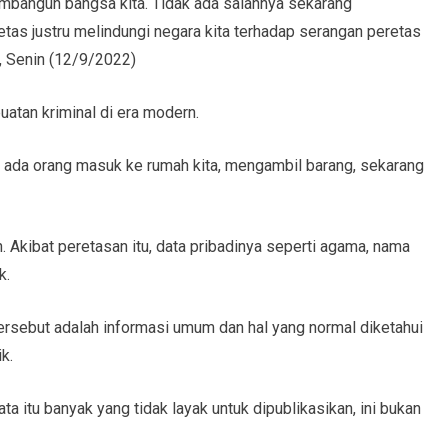
membangun bangsa kita. Tidak ada salahnya sekarang
etas justru melindungi negara kita terhadap serangan peretas
n, Senin (12/9/2022)
atan kriminal di era modern.
tu ada orang masuk ke rumah kita, mengambil barang, sekarang
 Akibat peretasan itu, data pribadinya seperti agama, nama
k.
tersebut adalah informasi umum dan hal yang normal diketahui
k.
ta itu banyak yang tidak layak untuk dipublikasikan, ini bukan