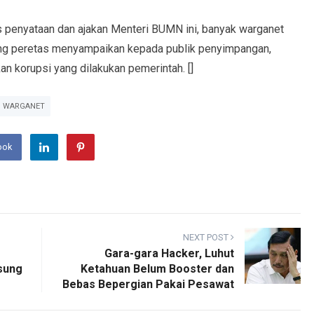
tas penyataan dan ajakan Menteri BUMN ini, banyak warganet
ung peretas menyampaikan kepada publik penyimpangan,
an korupsi yang dilakukan pemerintah. []
WARGANET
ook
NEXT POST
Gara-gara Hacker, Luhut
sung
Ketahuan Belum Booster dan
Bebas Bepergian Pakai Pesawat