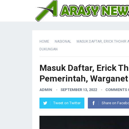
HOME
NASIONAL
MASUK DAFTAR, ERICK THOHIR
DUKUNGAN
Masuk Daftar, Erick Th
Pemerintah, Warganet
ADMIN
SEPTEMBER 13, 2022
COMMENTS 
Tweet on Twitter
Share on Faceb