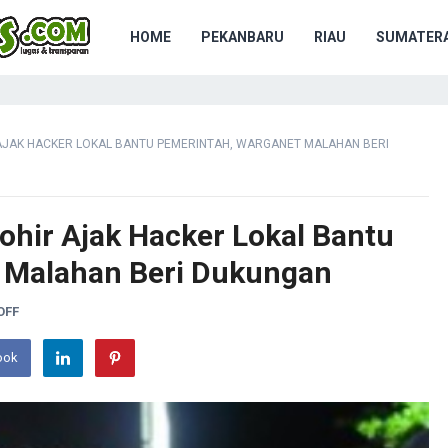
HOME
PEKANBARU
RIAU
SUMATERA
 AJAK HACKER LOKAL BANTU PEMERINTAH, WARGANET MALAHAN BERI
ohir Ajak Hacker Lokal Bantu
 Malahan Beri Dukungan
OFF
ook