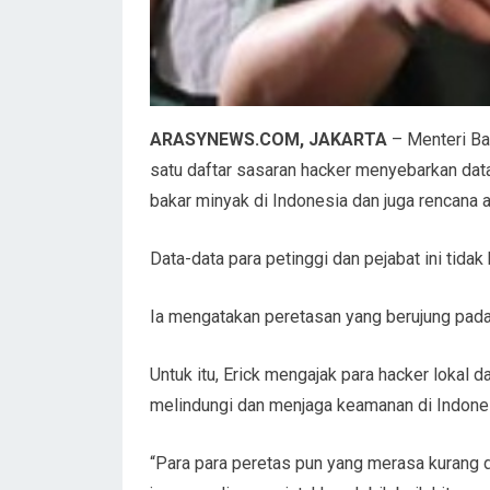
ARASYNEWS.COM, JAKARTA
– Menteri Ba
satu daftar sasaran hacker menyebarkan data p
bakar minyak di Indonesia dan juga rencana a
Data-data para petinggi dan pejabat ini tida
Ia mengatakan peretasan yang berujung pada 
Untuk itu, Erick mengajak para hacker lokal
melindungi dan menjaga keamanan di Indone
“Para para peretas pun yang merasa kurang d