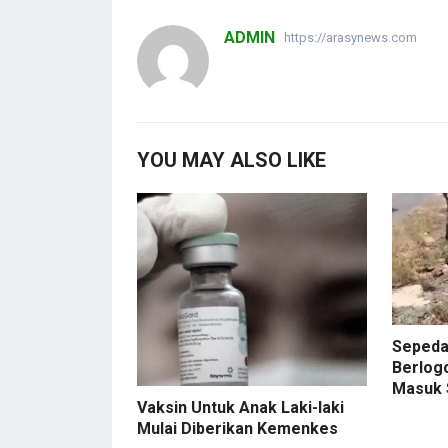
ADMIN
https://arasynews.com
YOU MAY ALSO LIKE
Sepeda
Berlog
Masuk
Vaksin Untuk Anak Laki-laki
Mulai Diberikan Kemenkes