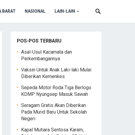
 BARAT
NASIONAL
LAIN-LAIN
POS-POS TERBARU
Asal-Usul Kacamata dan
Perkembangannya
Vaksin Untuk Anak Laki-laki Mulai
Diberikan Kemenkes
Sepeda Motor Roda Tiga Berlogo
KDMP Nyungsep Masuk Sawah
Seragam Gratis Akan Diberikan
Pada Murid Baru Untuk Sekolah
Negeri
Kapal Mutiara Sentosa Karam,