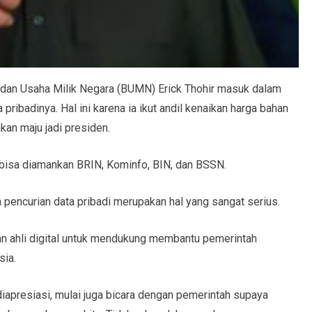
dan Usaha Milik Negara (BUMN) Erick Thohir masuk dalam
ribadinya. Hal ini karena ia ikut andil kenaikan harga bahan
kan maju jadi presiden.
k bisa diamankan BRIN, Kominfo, BIN, dan BSSN.
pencurian data pribadi merupakan hal yang sangat serius.
 dan ahli digital untuk mendukung membantu pemerintah
sia.
iapresiasi, mulai juga bicara dengan pemerintah supaya