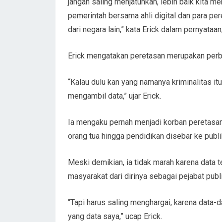
jangan saling menjatuhkan, lebih baik kita 
pemerintah bersama ahli digital dan para per
dari negara lain,” kata Erick dalam pernyataa
Erick mengatakan peretasan merupakan perbu
“Kalau dulu kan yang namanya kriminalitas i
mengambil data,” ujar Erick.
Ia mengaku pernah menjadi korban peretasan.
orang tua hingga pendidikan disebar ke publi
Meski demikian, ia tidak marah karena data 
masyarakat dari dirinya sebagai pejabat publi
“Tapi harus saling menghargai, karena data-da
yang data saya,” ucap Erick.