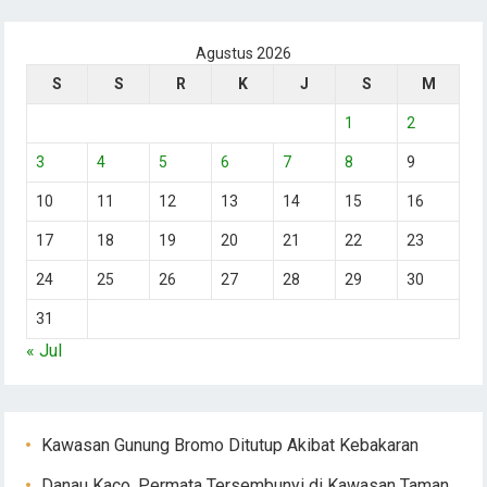
Agustus 2026
S
S
R
K
J
S
M
1
2
3
4
5
6
7
8
9
10
11
12
13
14
15
16
17
18
19
20
21
22
23
24
25
26
27
28
29
30
31
« Jul
Kawasan Gunung Bromo Ditutup Akibat Kebakaran
Danau Kaco, Permata Tersembunyi di Kawasan Taman