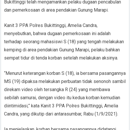
Bukittinggi telah mengamankan pelaku dugaan pencabulan
dan pemerkosaan di area pendakian Gunung Marapi.
Kanit 3 PPA Polres Bukittinggi, Amelia Candra,
menyebutkan, bahwa dugaan pemerkosaan ini adalah
terhadap seorang mahasiswi S (18) yang tengah melakukan
kemping di area pendakian Gunung Marapi, pelaku bahkan
sempat tidur di tenda korban setelah melakukan aksinya.
“Menurut keterangan korban S (18), ia bersama pasangannya
MS (19) dipaksa melakukan perbuatan tidak senonoh sambil
direkam video oleh tersangka R (24) yang membawa
sebilah samurai, dengan video itu kedua korban kemudian
diintimidasi,” kata Kanit 3 PPA Polres Bukittinggi, Amelia
Candra, yang dikutip dari antarasumbar, Rabu (1/9/2021).
Ia menjelaskan, korban bersama pasangannya didatangi