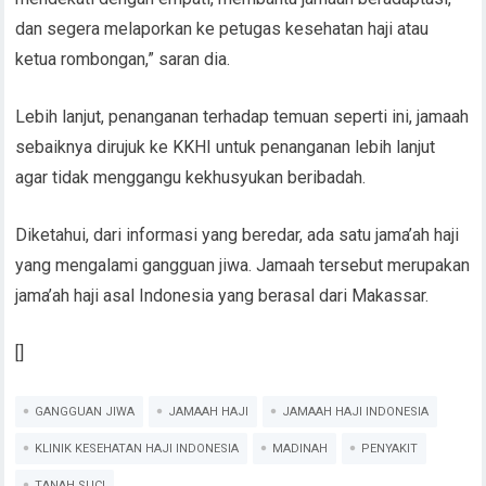
dan segera melaporkan ke petugas kesehatan haji atau
ketua rombongan,” saran dia.
Lebih lanjut, penanganan terhadap temuan seperti ini, jamaah
sebaiknya dirujuk ke KKHI untuk penanganan lebih lanjut
agar tidak menggangu kekhusyukan beribadah.
Diketahui, dari informasi yang beredar, ada satu jama’ah haji
yang mengalami gangguan jiwa. Jamaah tersebut merupakan
jama’ah haji asal Indonesia yang berasal dari Makassar.
[]
GANGGUAN JIWA
JAMAAH HAJI
JAMAAH HAJI INDONESIA
KLINIK KESEHATAN HAJI INDONESIA
MADINAH
PENYAKIT
TANAH SUCI