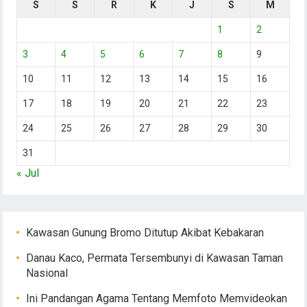
S
S
R
K
J
S
M
1
2
3
4
5
6
7
8
9
10
11
12
13
14
15
16
17
18
19
20
21
22
23
24
25
26
27
28
29
30
31
« Jul
Kawasan Gunung Bromo Ditutup Akibat Kebakaran
Danau Kaco, Permata Tersembunyi di Kawasan Taman
Nasional
Ini Pandangan Agama Tentang Memfoto Memvideokan