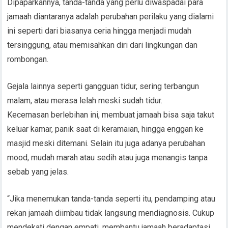
Dipaparkannya, tanda-tanda yang perlu diwaspadai para
jamaah diantaranya adalah perubahan perilaku yang dialami
ini seperti dari biasanya ceria hingga menjadi mudah
tersinggung, atau memisahkan diri dari lingkungan dan
rombongan.
Gejala lainnya seperti gangguan tidur, sering terbangun
malam, atau merasa lelah meski sudah tidur.
Kecemasan berlebihan ini, membuat jamaah bisa saja takut
keluar kamar, panik saat di keramaian, hingga enggan ke
masjid meski ditemani. Selain itu juga adanya perubahan
mood, mudah marah atau sedih atau juga menangis tanpa
sebab yang jelas.
“Jika menemukan tanda-tanda seperti itu, pendamping atau
rekan jamaah diimbau tidak langsung mendiagnosis. Cukup
mendekati dengan empati, membantu jamaah beradaptasi,