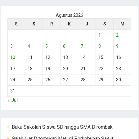
Agustus 2026
S
S
R
K
J
S
M
1
2
3
4
5
6
7
8
9
10
11
12
13
14
15
16
17
18
19
20
21
22
23
24
25
26
27
28
29
30
31
« Jul
Buku Sekolah Siswa SD hingga SMA Dirombak
Gajah Liar Ditemukan Mati di Perkebunan Sawit