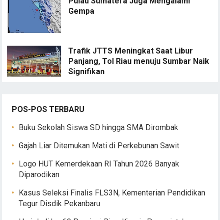
Pulau Sumatera Juga Mengalami
Gempa
Trafik JTTS Meningkat Saat Libur
Panjang, Tol Riau menuju Sumbar Naik
Signifikan
POS-POS TERBARU
Buku Sekolah Siswa SD hingga SMA Dirombak
Gajah Liar Ditemukan Mati di Perkebunan Sawit
Logo HUT Kemerdekaan RI Tahun 2026 Banyak
Diparodikan
Kasus Seleksi Finalis FLS3N, Kementerian Pendidikan
Tegur Disdik Pekanbaru