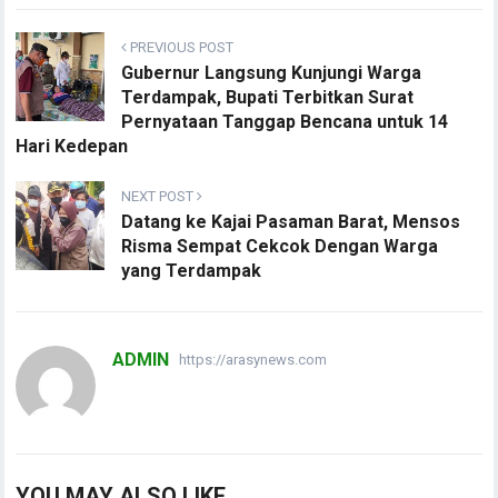
PREVIOUS POST
Gubernur Langsung Kunjungi Warga
Terdampak, Bupati Terbitkan Surat
Pernyataan Tanggap Bencana untuk 14
Hari Kedepan
NEXT POST
Datang ke Kajai Pasaman Barat, Mensos
Risma Sempat Cekcok Dengan Warga
yang Terdampak
ADMIN
https://arasynews.com
YOU MAY ALSO LIKE