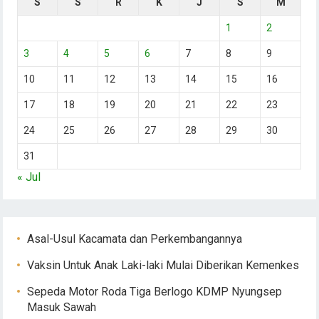
S
S
R
K
J
S
M
1
2
3
4
5
6
7
8
9
10
11
12
13
14
15
16
17
18
19
20
21
22
23
24
25
26
27
28
29
30
31
« Jul
Asal-Usul Kacamata dan Perkembangannya
Vaksin Untuk Anak Laki-laki Mulai Diberikan Kemenkes
Sepeda Motor Roda Tiga Berlogo KDMP Nyungsep
Masuk Sawah