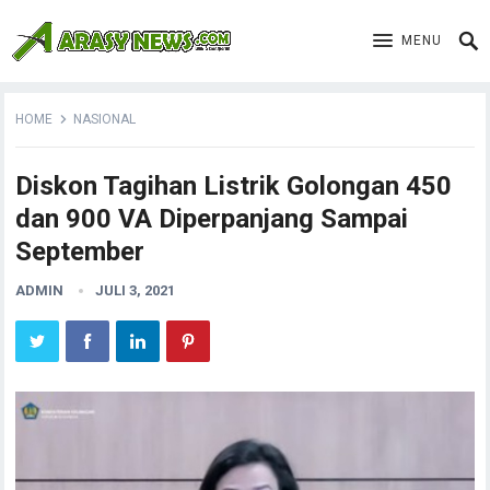
MENU
HOME
NASIONAL
Diskon Tagihan Listrik Golongan 450
dan 900 VA Diperpanjang Sampai
September
ADMIN
JULI 3, 2021