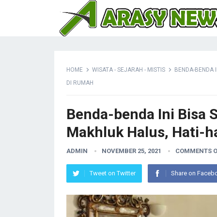
HOME
WISATA - SEJARAH - MISTIS
BENDA-BENDA I
DI RUMAH
Benda-benda Ini Bisa 
Makhluk Halus, Hati-h
ADMIN
NOVEMBER 25, 2021
COMMENTS O
Tweet on Twitter
Share on Faceb