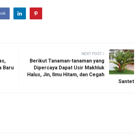
ook
NEXT POST
as,
Berikut Tanaman-tanaman yang
a Baru
Dipercaya Dapat Usir Makhluk
Halus, Jin, Ilmu Hitam, dan Cegah
Santet