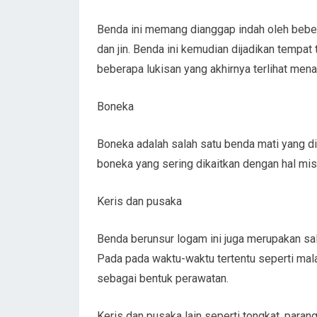
Benda ini memang dianggap indah oleh beber
dan jin. Benda ini kemudian dijadikan tempa
beberapa lukisan yang akhirnya terlihat men
Boneka
Boneka adalah salah satu benda mati yang di
boneka yang sering dikaitkan dengan hal mist
Keris dan pusaka
Benda berunsur logam ini juga merupakan sal
Pada pada waktu-waktu tertentu seperti malam
sebagai bentuk perawatan.
Keris dan pusaka lain seperti tongkat, parang