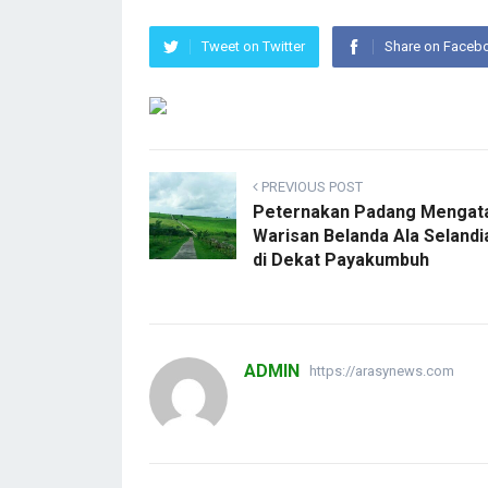
Tweet on Twitter
Share on Faceb
PREVIOUS POST
Peternakan Padang Mengat
Warisan Belanda Ala Selandi
di Dekat Payakumbuh
ADMIN
https://arasynews.com