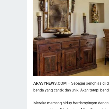
ARASYNEWS.COM
– Sebagai penghias di 
benda yang cantik dan unik. Akan tetapi ben
Mereka memang hidup berdampingan dengan kit