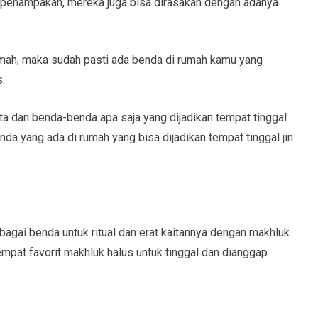
in penampakan, mereka juga bisa dirasakan dengan adanya
i rumah, maka sudah pasti ada benda di rumah kamu yang
s.
ta dan benda-benda apa saja yang dijadikan tempat tinggal
benda yang ada di rumah yang bisa dijadikan tempat tinggal jin
agai benda untuk ritual dan erat kaitannya dengan makhluk
tempat favorit makhluk halus untuk tinggal dan dianggap