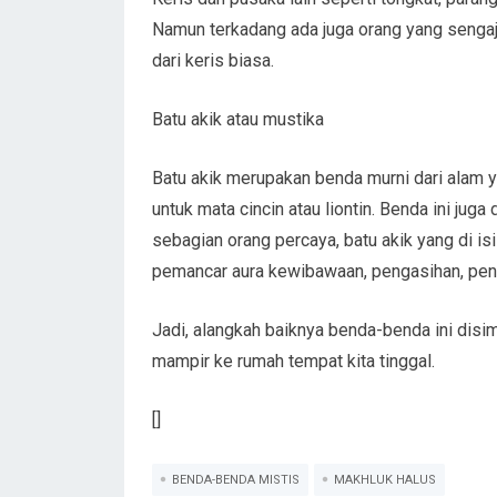
Namun terkadang ada juga orang yang sengaj
dari keris biasa.
Batu akik atau mustika
Batu akik merupakan benda murni dari alam 
untuk mata cincin atau liontin. Benda ini jug
sebagian orang percaya, batu akik yang di 
pemancar aura kewibawaan, pengasihan, penar
Jadi, alangkah baiknya benda-benda ini disi
mampir ke rumah tempat kita tinggal.
[]
BENDA-BENDA MISTIS
MAKHLUK HALUS