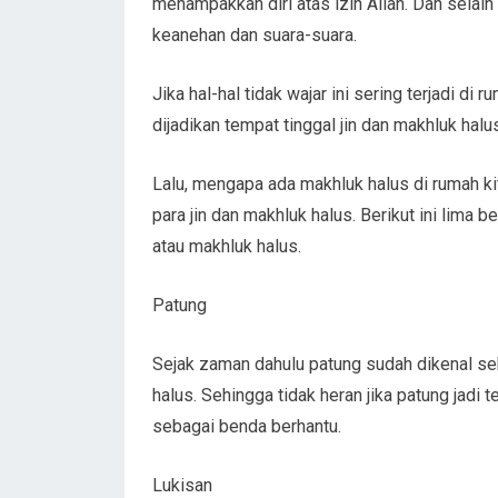
menampakkan diri atas izin Allah. Dan sela
keanehan dan suara-suara.
Jika hal-hal tidak wajar ini sering terjadi d
dijadikan tempat tinggal jin dan makhluk halu
Lalu, mengapa ada makhluk halus di rumah ki
para jin dan makhluk halus. Berikut ini lima 
atau makhluk halus.
Patung
Sejak zaman dahulu patung sudah dikenal seb
halus. Sehingga tidak heran jika patung jadi 
sebagai benda berhantu.
Lukisan