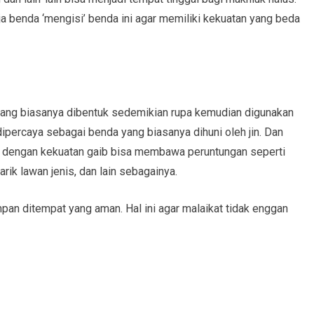
a benda ‘mengisi’ benda ini agar memiliki kekuatan yang beda
yang biasanya dibentuk sedemikian rupa kemudian digunakan
a dipercaya sebagai benda yang biasanya dihuni oleh jin. Dan
isi dengan kekuatan gaib bisa membawa peruntungan seperti
ik lawan jenis, dan lain sebagainya.
mpan ditempat yang aman. Hal ini agar malaikat tidak enggan