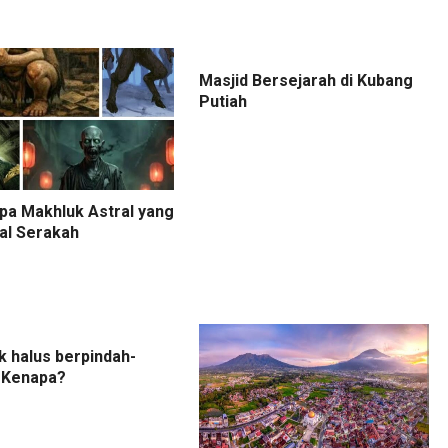
Masjid Bersejarah di Kubang
Putiah
pa Makhluk Astral yang
al Serakah
 halus berpindah-
, Kenapa?