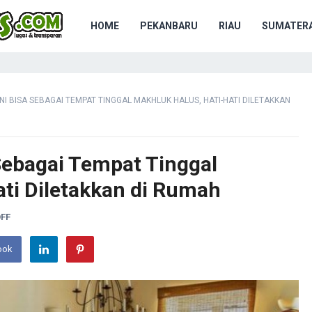
HOME
PEKANBARU
RIAU
SUMATERA
NI BISA SEBAGAI TEMPAT TINGGAL MAKHLUK HALUS, HATI-HATI DILETAKKAN
Sebagai Tempat Tinggal
ati Diletakkan di Rumah
FF
ook