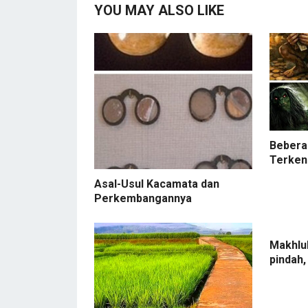
YOU MAY ALSO LIKE
Bebera
Terken
Asal-Usul Kacamata dan
Perkembangannya
Makhluk
pindah