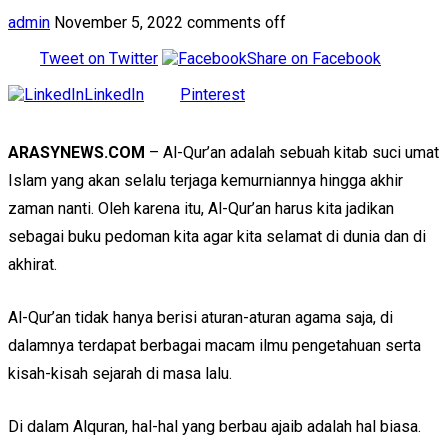
admin
November 5, 2022
comments off
Tweet on Twitter
Share on Facebook
LinkedIn
Pinterest
ARASYNEWS.COM
– Al-Qur’an adalah sebuah kitab suci umat
Islam yang akan selalu terjaga kemurniannya hingga akhir
zaman nanti. Oleh karena itu, Al-Qur’an harus kita jadikan
sebagai buku pedoman kita agar kita selamat di dunia dan di
akhirat.
Al-Qur’an tidak hanya berisi aturan-aturan agama saja, di
dalamnya terdapat berbagai macam ilmu pengetahuan serta
kisah-kisah sejarah di masa lalu.
Di dalam Alquran, hal-hal yang berbau ajaib adalah hal biasa.