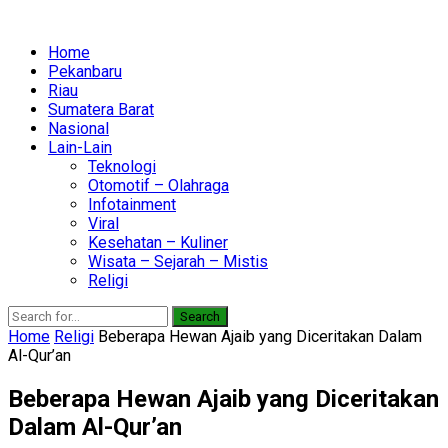
Home
Pekanbaru
Riau
Sumatera Barat
Nasional
Lain-Lain
Teknologi
Otomotif – Olahraga
Infotainment
Viral
Kesehatan – Kuliner
Wisata – Sejarah – Mistis
Religi
Search
Home
Religi
Beberapa Hewan Ajaib yang Diceritakan Dalam
Al-Qur’an
Beberapa Hewan Ajaib yang Diceritakan
Dalam Al-Qur’an