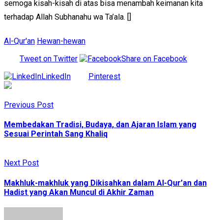
semoga kisah-kisah di atas bisa menambah keimanan kita
terhadap Allah Subhanahu wa Ta’ala. []
Al-Qur'an
Hewan-hewan
Tweet on Twitter
Share on Facebook
LinkedIn
Pinterest
Previous Post
Membedakan Tradisi, Budaya, dan Ajaran Islam yang
Sesuai Perintah Sang Khaliq
Next Post
Makhluk-makhluk yang Dikisahkan dalam Al-Qur’an dan
Hadist yang Akan Muncul di Akhir Zaman