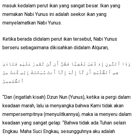
masuk kedalam perut ikan yang sangat besar. Ikan yang
memakan Nabi Yunus ini adalah seekor ikan yang
menyelamatkan Nabi Yunus.
Ketika berada didalam perut ikan tersebut, Nabi Yunus
berseru sebagaimana dikisahkan didalam Alquran,
وَذَا ٱلنُّونِ إِذ ذَّهَبَ مُغَٰضِبًا فَظَنَّ أَن لَّن نَّقْدِرَ عَلَيْهِ فَنَادَىٰ
فِى ٱلظُّلُمَٰتِ أَن لَّآ إِلَٰهَ إِلَّآ أَنتَ سُبْحَٰنَكَ إِنِّى كُنتُ مِنَ
ٱلظَّٰلِمِينَ
“Dan (ingatlah kisah) Dzun Nun (Yunus), ketika ia pergi dalam
keadaan marah, lalu ia menyangka bahwa Kami tidak akan
mempersempitnya (menyulitkannya), maka ia menyeru dalam
keadaan yang sangat gelap: “Bahwa tidak ada Tuhan selain
Engkau. Maha Suci Engkau, sesungguhnya aku adalah