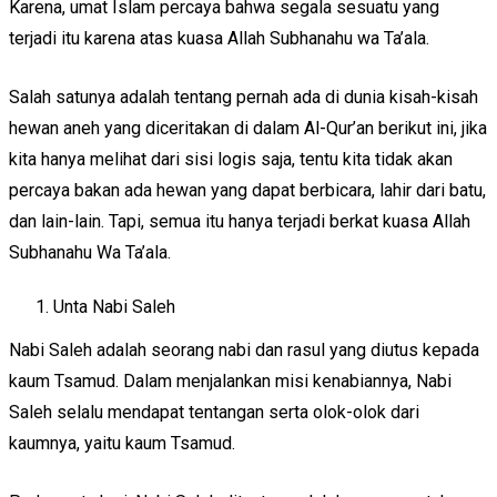
Karena, umat Islam percaya bahwa segala sesuatu yang
terjadi itu karena atas kuasa Allah Subhanahu wa Ta’ala.
Salah satunya adalah tentang pernah ada di dunia kisah-kisah
hewan aneh yang diceritakan di dalam Al-Qur’an berikut ini, jika
kita hanya melihat dari sisi logis saja, tentu kita tidak akan
percaya bakan ada hewan yang dapat berbicara, lahir dari batu,
dan lain-lain. Tapi, semua itu hanya terjadi berkat kuasa Allah
Subhanahu Wa Ta’ala.
Unta Nabi Saleh
Nabi Saleh adalah seorang nabi dan rasul yang diutus kepada
kaum Tsamud. Dalam menjalankan misi kenabiannya, Nabi
Saleh selalu mendapat tentangan serta olok-olok dari
kaumnya, yaitu kaum Tsamud.