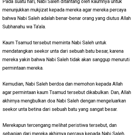
Pada suatu hari, Nabi Saleh ditantang oleh kaumnya untuk
menunjukkan mukjizat kepada mereka agar mereka percaya
bahwa Nabi Saleh adalah benar-benar orang yang diutus Allah
Subhanahu wa Ta’ala.
Kaum Tsamud tersebut meminta Nabi Saleh untuk
mendatangkan seekor unta dari sebuah batu besar, karena
mereka yakin bahwa Nabi Saleh tidak akan sanggup menuruti
permintaan mereka.
Kemudian, Nabi Saleh berdoa dan memohon kepada Allah
agar permintaan kaum Tsamud tersebut dikabulkan. Dan, Allah
akhirnya mengbulkan doa Nabi Saleh dengan mengeluarkan
seekor unta betina dari sebuah batu yang sangat besar.
Merekapun tercengang melihat peristiwa tersebut, dan
sebagian dari mereka akhirnya percaya kepada Nabi Saleh,