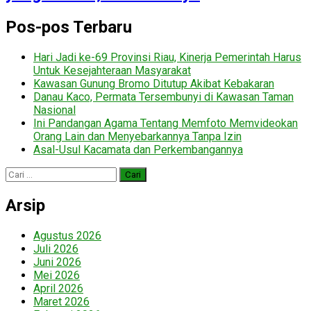
Pos-pos Terbaru
Hari Jadi ke-69 Provinsi Riau, Kinerja Pemerintah Harus
Untuk Kesejahteraan Masyarakat
Kawasan Gunung Bromo Ditutup Akibat Kebakaran
Danau Kaco, Permata Tersembunyi di Kawasan Taman
Nasional
Ini Pandangan Agama Tentang Memfoto Memvideokan
Orang Lain dan Menyebarkannya Tanpa Izin
Asal-Usul Kacamata dan Perkembangannya
Cari
untuk:
Arsip
Agustus 2026
Juli 2026
Juni 2026
Mei 2026
April 2026
Maret 2026