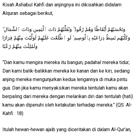
Kisah Ashabul Kahfi dan anjingnya ini dikisahkan didalam
Alquran sebagai berikut,
وَتَحْسَبُهُمْ أَيْقَاظًا وَهُمْ رُقُودٌ ۚ وَنُقَلِّبُهُمْ ذَاتَ ٱلْيَمِينِ وَذَاتَ ٱلشِّمَالِ ۖ
وَكَلْبُهُم بَٰسِطٌ ذِرَاعَيْهِ بِٱلْوَصِيدِ ۚ لَوِ ٱطَّلَعْتَ عَلَيْهِمْ لَوَلَّيْتَ مِنْهُمْ فِرَارًا
وَلَمُلِئْتَ مِنْهُمْ رُعْبًا
“Dan kamu mengira mereka itu bangun, padahal mereka tidur;
Dan kami balik-balikkan mereka ke kanan dan ke kiri, sedang
anjing mereka mengunjurkan kedua lengannya di muka pintu
gua. Dan jika kamu menyaksikan mereka tentulah kamu akan
berpaling dari mereka dengan melarikan diri dan tentulah (hati)
kamu akan dipenuhi oleh ketakutan terhadap mereka.” (QS. Al-
Kahfi : 18)
Itulah hewan-hewan ajaib yang diceritakan di dalam Al-Qur’an,