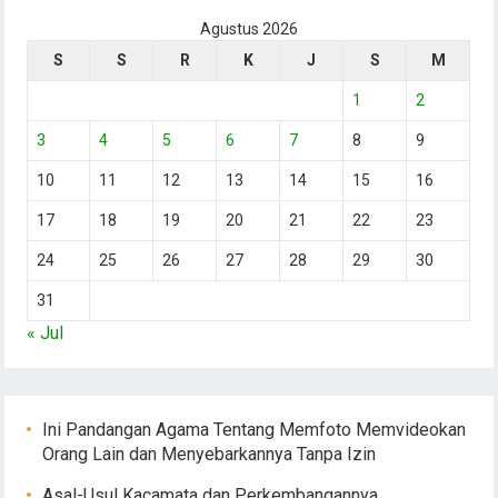
Agustus 2026
S
S
R
K
J
S
M
1
2
3
4
5
6
7
8
9
10
11
12
13
14
15
16
17
18
19
20
21
22
23
24
25
26
27
28
29
30
31
« Jul
Ini Pandangan Agama Tentang Memfoto Memvideokan
Orang Lain dan Menyebarkannya Tanpa Izin
Asal-Usul Kacamata dan Perkembangannya