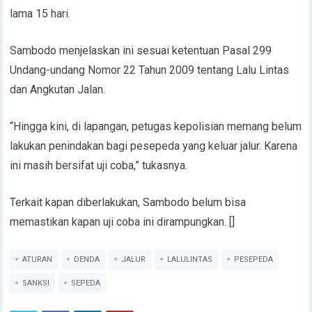
lama 15 hari.
Sambodo menjelaskan ini sesuai ketentuan Pasal 299
Undang-undang Nomor 22 Tahun 2009 tentang Lalu Lintas
dan Angkutan Jalan.
“Hingga kini, di lapangan, petugas kepolisian memang belum
lakukan penindakan bagi pesepeda yang keluar jalur. Karena
ini masih bersifat uji coba,” tukasnya.
Terkait kapan diberlakukan, Sambodo belum bisa
memastikan kapan uji coba ini dirampungkan. []
ATURAN
DENDA
JALUR
LALULINTAS
PESEPEDA
SANKSI
SEPEDA