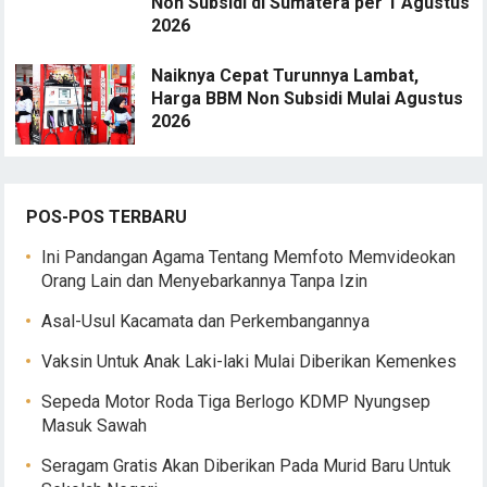
Non Subsidi di Sumatera per 1 Agustus
2026
Naiknya Cepat Turunnya Lambat,
Harga BBM Non Subsidi Mulai Agustus
2026
POS-POS TERBARU
Ini Pandangan Agama Tentang Memfoto Memvideokan
Orang Lain dan Menyebarkannya Tanpa Izin
Asal-Usul Kacamata dan Perkembangannya
Vaksin Untuk Anak Laki-laki Mulai Diberikan Kemenkes
Sepeda Motor Roda Tiga Berlogo KDMP Nyungsep
Masuk Sawah
Seragam Gratis Akan Diberikan Pada Murid Baru Untuk