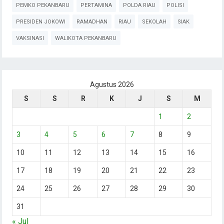
PEMKO PEKANBARU
PERTAMINA
POLDA RIAU
POLISI
PRESIDEN JOKOWI
RAMADHAN
RIAU
SEKOLAH
SIAK
VAKSINASI
WALIKOTA PEKANBARU
Agustus 2026
S
S
R
K
J
S
M
1
2
3
4
5
6
7
8
9
10
11
12
13
14
15
16
17
18
19
20
21
22
23
24
25
26
27
28
29
30
31
« Jul