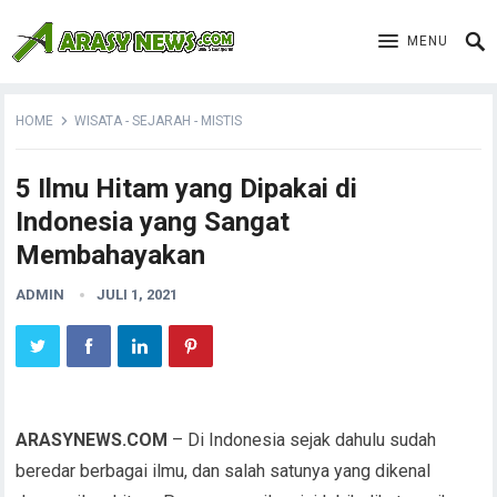
MENU
HOME
WISATA - SEJARAH - MISTIS
5 Ilmu Hitam yang Dipakai di
Indonesia yang Sangat
Membahayakan
ADMIN
JULI 1, 2021
ARASYNEWS.COM
– Di Indonesia sejak dahulu sudah
beredar berbagai ilmu, dan salah satunya yang dikenal