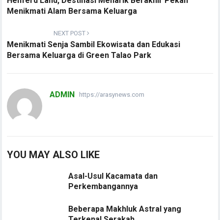
Henferd Land, Destinasi Menarik Berakhir Pekan
Menikmati Alam Bersama Keluarga
NEXT POST
Menikmati Senja Sambil Ekowisata dan Edukasi
Bersama Keluarga di Green Talao Park
ADMIN
https://arasynews.com
YOU MAY ALSO LIKE
Asal-Usul Kacamata dan
Perkembangannya
Beberapa Makhluk Astral yang
Terkenal Serakah