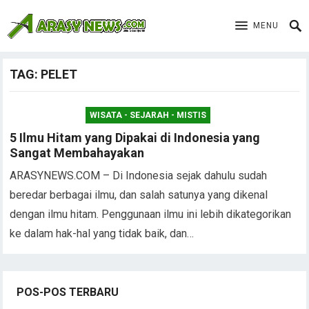
MENU
TAG:
PELET
WISATA - SEJARAH - MISTIS
5 Ilmu Hitam yang Dipakai di Indonesia yang
Sangat Membahayakan
ARASYNEWS.COM – Di Indonesia sejak dahulu sudah
beredar berbagai ilmu, dan salah satunya yang dikenal
dengan ilmu hitam. Penggunaan ilmu ini lebih dikategorikan
ke dalam hak-hal yang tidak baik, dan…
POS-POS TERBARU