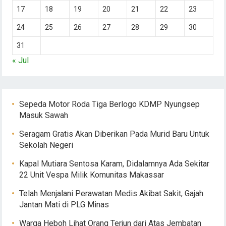
17
18
19
20
21
22
23
24
25
26
27
28
29
30
31
« Jul
Sepeda Motor Roda Tiga Berlogo KDMP Nyungsep
Masuk Sawah
Seragam Gratis Akan Diberikan Pada Murid Baru Untuk
Sekolah Negeri
Kapal Mutiara Sentosa Karam, Didalamnya Ada Sekitar
22 Unit Vespa Milik Komunitas Makassar
Telah Menjalani Perawatan Medis Akibat Sakit, Gajah
Jantan Mati di PLG Minas
Warga Heboh Lihat Orang Terjun dari Atas Jembatan