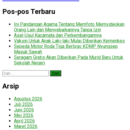
Pos-pos Terbaru
Ini Pandangan Agama Tentang Memfoto Memvideokan
Orang Lain dan Menyebarkannya Tanpa Izin
Asal-Usul Kacamata dan Perkembangannya
Vaksin Untuk Anak Laki-laki Mulai Diberikan Kemenkes
Sepeda Motor Roda Tiga Berlogo KDMP Nyungsep
Masuk Sawah
Seragam Gratis Akan Diberikan Pada Murid Baru Untuk
Sekolah Negeri
Cari
untuk:
Arsip
Agustus 2026
Juli 2026
Juni 2026
Mei 2026
April 2026
Maret 2026