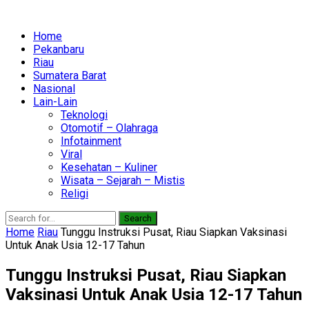
Home
Pekanbaru
Riau
Sumatera Barat
Nasional
Lain-Lain
Teknologi
Otomotif – Olahraga
Infotainment
Viral
Kesehatan – Kuliner
Wisata – Sejarah – Mistis
Religi
Search
Home
Riau
Tunggu Instruksi Pusat, Riau Siapkan Vaksinasi
Untuk Anak Usia 12-17 Tahun
Tunggu Instruksi Pusat, Riau Siapkan
Vaksinasi Untuk Anak Usia 12-17 Tahun