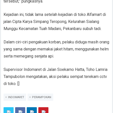
tersebut,” pungkasnya.
Kejadian ini, tidak lama setelah kejadian di toko Alfamart di
jalan Cipta Karya Simpang Teropong, Kelurahan Sialang
Munggu Kecamatan Tuah Madani, Pekanbaru subuh tadi.
Dalam ciri-ciri pengakuan korban, pelaku diduga masih orang
yang sama dengan memakai jaket hitam, menggunakan helm
serta memegang senjata api.
Supervisor Indomaret di Jalan Soekarno Hatta, Toho Lamria
Tampubolon mengatakan, aksi pelaku sempat terekam cctv
di toko. []
INDOMARET
PERAMPOKAN