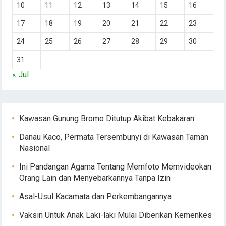
10
11
12
13
14
15
16
17
18
19
20
21
22
23
24
25
26
27
28
29
30
31
« Jul
Kawasan Gunung Bromo Ditutup Akibat Kebakaran
Danau Kaco, Permata Tersembunyi di Kawasan Taman
Nasional
Ini Pandangan Agama Tentang Memfoto Memvideokan
Orang Lain dan Menyebarkannya Tanpa Izin
Asal-Usul Kacamata dan Perkembangannya
Vaksin Untuk Anak Laki-laki Mulai Diberikan Kemenkes