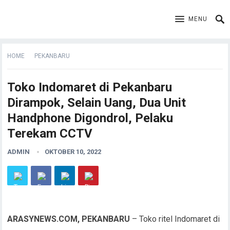
MENU
HOME
PEKANBARU
Toko Indomaret di Pekanbaru
Dirampok, Selain Uang, Dua Unit
Handphone Digondrol, Pelaku
Terekam CCTV
ADMIN
OKTOBER 10, 2022
ARASYNEWS.COM, PEKANBARU
– Toko ritel Indomaret di