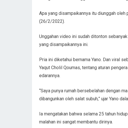
Apa yang disampaikannya itu diunggah oleh 
(26/2/2022).
Unggahan video ini sudah ditonton sebanyak 
yang disampaikannya ini.
Pria ini diketahui bernama Yano. Dan viral
Yaqut Cholil Qoumas, tentang aturan pengera
edarannya.
“Saya punya rumah bersebelahan dengan masj
dibangunkan oleh salat subuh,” ujar Yano da
Ia mengatakan bahwa selama 25 tahun hidup 
malahan ini sangat membantu dirinya.