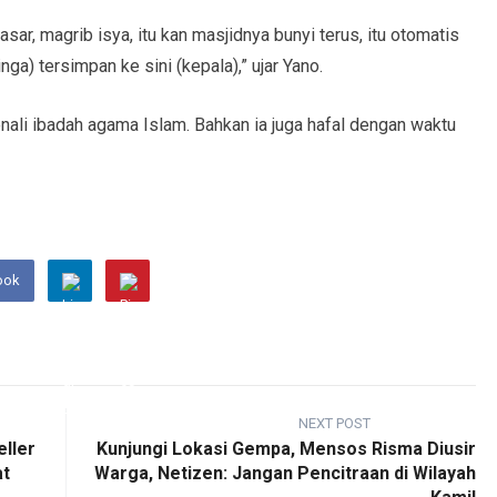
asar, magrib isya, itu kan masjidnya bunyi terus, itu otomatis
ga) tersimpan ke sini (kepala),” ujar Yano.
ali ibadah agama Islam. Bahkan ia juga hafal dengan waktu
ook
NEXT POST
eller
Kunjungi Lokasi Gempa, Mensos Risma Diusir
at
Warga, Netizen: Jangan Pencitraan di Wilayah