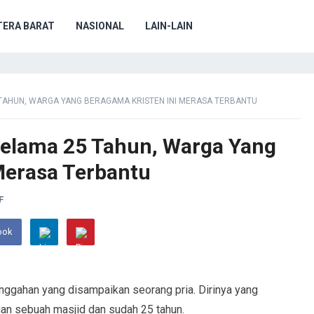
ERA BARAT
NASIONAL
LAIN-LAIN
 TAHUN, WARGA YANG BERAGAMA KRISTEN INI MERASA TERBANTU
Selama 25 Tahun, Warga Yang
Merasa Terbantu
F
ook
unggahan yang disampaikan seorang pria. Dirinya yang
an sebuah masjid dan sudah 25 tahun.