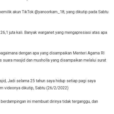
pemilik akun TikTok @yanoorkam_18, yang dikutip pada Sabtu
26,1 juta kali. Banyak warganet yang mengapresiasi atas apa
 sebagaimana dengan apa yang disampaikan Menteri Agama RI
s suara masjid dan musholla yang disampaikan melalui surat
id, Jadi selama 25 tahun saya hidup setiap pagi saya
lam videonya dikutip, Sabtu (26/2/2022)
berdampingan ini membuat dirinya tidak terganggu, dan