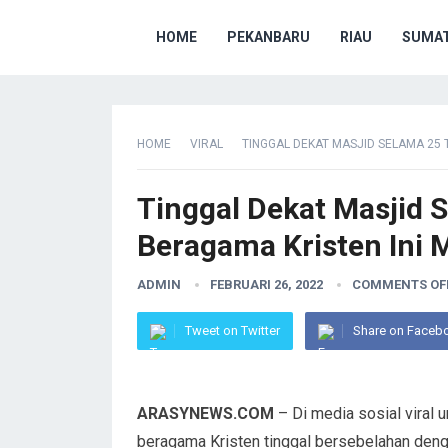
HOME
PEKANBARU
RIAU
SUMAT
HOME
VIRAL
TINGGAL DEKAT MASJID SELAMA 25
Tinggal Dekat Masjid 
Beragama Kristen Ini 
ADMIN
FEBRUARI 26, 2022
COMMENTS OF
Tweet on Twitter
Share on Faceb
ARASYNEWS.COM
– Di media sosial viral 
beragama Kristen tinggal bersebelahan deng