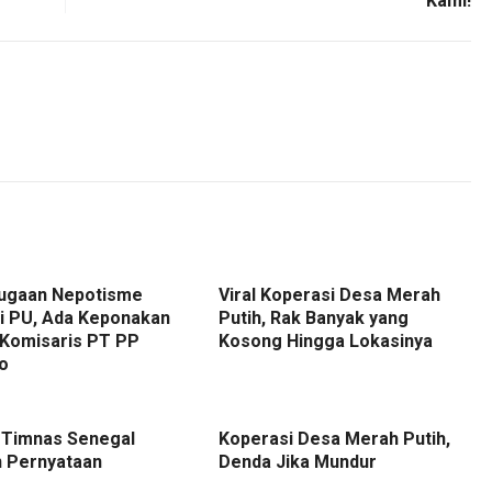
Kami!
 Dugaan Nepotisme
Viral Koperasi Desa Merah
i PU, Ada Keponakan
Putih, Rak Banyak yang
 Komisaris PT PP
Kosong Hingga Lokasinya
o
h Timnas Senegal
Koperasi Desa Merah Putih,
n Pernyataan
Denda Jika Mundur