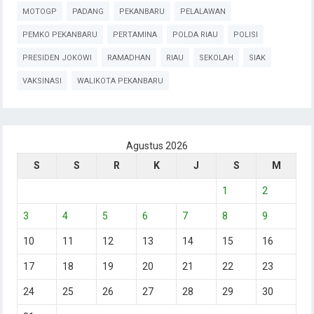
MOTOGP
PADANG
PEKANBARU
PELALAWAN
PEMKO PEKANBARU
PERTAMINA
POLDA RIAU
POLISI
PRESIDEN JOKOWI
RAMADHAN
RIAU
SEKOLAH
SIAK
VAKSINASI
WALIKOTA PEKANBARU
Agustus 2026
S
S
R
K
J
S
M
1
2
3
4
5
6
7
8
9
10
11
12
13
14
15
16
17
18
19
20
21
22
23
24
25
26
27
28
29
30