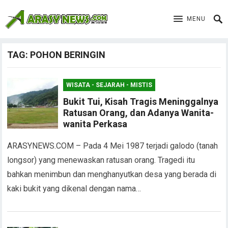
MENU
TAG:
POHON BERINGIN
WISATA - SEJARAH - MISTIS
Bukit Tui, Kisah Tragis Meninggalnya
Ratusan Orang, dan Adanya Wanita-
wanita Perkasa
ARASYNEWS.COM – Pada 4 Mei 1987 terjadi galodo (tanah
longsor) yang menewaskan ratusan orang. Tragedi itu
bahkan menimbun dan menghanyutkan desa yang berada di
kaki bukit yang dikenal dengan nama…