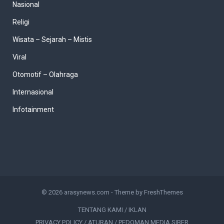
Nasional
Religi
Wisata – Sejarah – Mistis
Viral
Otomotif – Olahraga
Internasional
Infotainment
© 2026
arasynews.com
- Theme by
FreshThemes
TENTANG KAMI / IKLAN
PRIVACY POLICY / ATURAN / PEDOMAN MEDIA SIBER