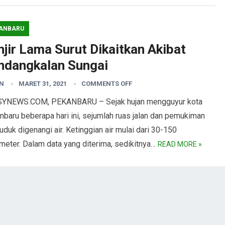
ANBARU
jir Lama Surut Dikaitkan Akibat
ndangkalan Sungai
N
MARET 31, 2021
COMMENTS OFF
YNEWS.COM, PEKANBARU – Sejak hujan mengguyur kota
baru beberapa hari ini, sejumlah ruas jalan dan pemukiman
duk digenangi air. Ketinggian air mulai dari 30-150
meter. Dalam data yang diterima, sedikitnya…
READ MORE »