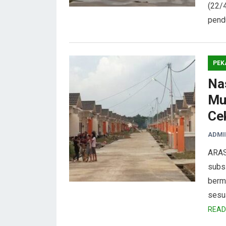
(22/
pend
PEK
Na
Mu
Ce
ADMI
ARAS
subsi
berm
sesu
READ