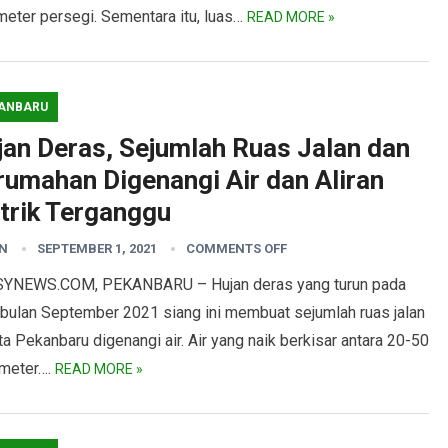
meter persegi. Sementara itu, luas…
READ MORE »
ANBARU
jan Deras, Sejumlah Ruas Jalan dan
rumahan Digenangi Air dan Aliran
strik Terganggu
N
SEPTEMBER 1, 2021
COMMENTS OFF
YNEWS.COM, PEKANBARU – Hujan deras yang turun pada
 bulan September 2021 siang ini membuat sejumlah ruas jalan
ta Pekanbaru digenangi air. Air yang naik berkisar antara 20-50
imeter….
READ MORE »