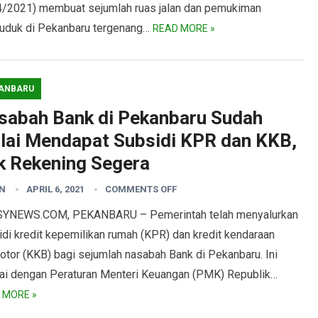
4/2021) membuat sejumlah ruas jalan dan pemukiman
uduk di Pekanbaru tergenang…
READ MORE »
ANBARU
sabah Bank di Pekanbaru Sudah
lai Mendapat Subsidi KPR dan KKB,
k Rekening Segera
N
APRIL 6, 2021
COMMENTS OFF
YNEWS.COM, PEKANBARU – Pemerintah telah menyalurkan
di kredit kepemilikan rumah (KPR) dan kredit kendaraan
otor (KKB) bagi sejumlah nasabah Bank di Pekanbaru. Ini
ai dengan Peraturan Menteri Keuangan (PMK) Republik…
 MORE »