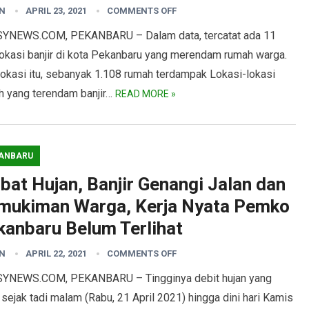
N
APRIL 23, 2021
COMMENTS OFF
YNEWS.COM, PEKANBARU – Dalam data, tercatat ada 11
 lokasi banjir di kota Pekanbaru yang merendam rumah warga.
lokasi itu, sebanyak 1.108 rumah terdampak Lokasi-lokasi
h yang terendam banjir…
READ MORE »
ANBARU
bat Hujan, Banjir Genangi Jalan dan
mukiman Warga, Kerja Nyata Pemko
kanbaru Belum Terlihat
N
APRIL 22, 2021
COMMENTS OFF
YNEWS.COM, PEKANBARU – Tingginya debit hujan yang
 sejak tadi malam (Rabu, 21 April 2021) hingga dini hari Kamis