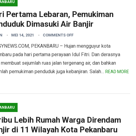
ANBARU
ri Pertama Lebaran, Pemukiman
nduduk Dimasuki Air Banjir
N
MEI 14, 2021
COMMENTS OFF
YNEWS.COM, PEKANBARU – Hujan mengguyur kota
baru pada hari pertama perayaan Idul Fitri. Dan derasnya
 membuat sejumlah ruas jalan tergenang air, dan bahkan
mlah pemukiman penduduk juga kebanjiran. Salah…
READ MORE
ANBARU
ribu Lebih Rumah Warga Direndam
njir di 11 Wilayah Kota Pekanbaru