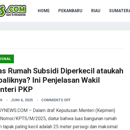
HOME
PEKANBARU
RIAU
SUMATERA
IONAL
as Rumah Subsidi Diperkecil ataukah
aliknya? Ini Penjelasan Wakil
nteri PKP
N
JUNI 4, 2025
COMMENTS OFF
YNEWS.COM – Dalam draf Keputusan Menteri (Kepmen)
Nomor/KPTS/M/2025, diatur bahwa luas bangunan rumah
 tapak paling kecil adalah 25 meter persegi dan maksimal