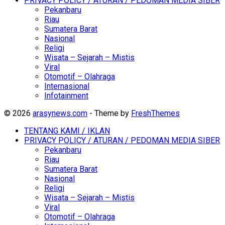
PRIVACY POLICY / ATURAN / PEDOMAN MEDIA SIBER
Pekanbaru
Riau
Sumatera Barat
Nasional
Religi
Wisata – Sejarah – Mistis
Viral
Otomotif – Olahraga
Internasional
Infotainment
© 2026
arasynews.com
- Theme by
FreshThemes
TENTANG KAMI / IKLAN
PRIVACY POLICY / ATURAN / PEDOMAN MEDIA SIBER
Pekanbaru
Riau
Sumatera Barat
Nasional
Religi
Wisata – Sejarah – Mistis
Viral
Otomotif – Olahraga