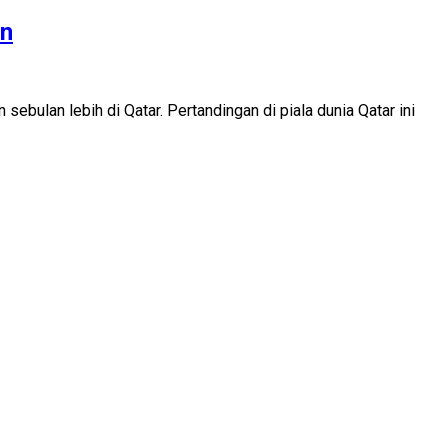
on
bulan lebih di Qatar. Pertandingan di piala dunia Qatar ini