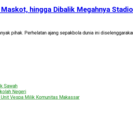
, Maskot, hingga Dibalik Megahnya Stadi
 pihak. Perhelatan ajang sepakbola dunia ini diselenggarakan se
uk Sawah
kolah Negeri
2 Unit Vespa Milik Komunitas Makassar