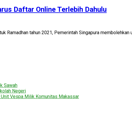
rus Daftar Online Terlebih Dahulu
 Ramadhan tahun 2021, Pemerintah Singapura membolehkan umat
uk Sawah
kolah Negeri
2 Unit Vespa Milik Komunitas Makassar