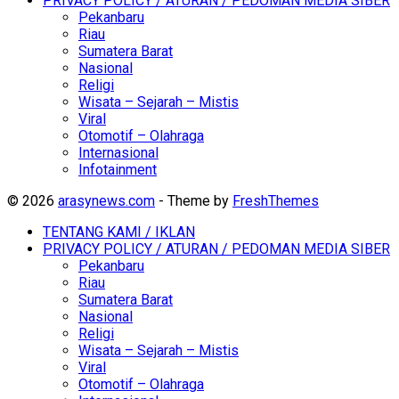
PRIVACY POLICY / ATURAN / PEDOMAN MEDIA SIBER
Pekanbaru
Riau
Sumatera Barat
Nasional
Religi
Wisata – Sejarah – Mistis
Viral
Otomotif – Olahraga
Internasional
Infotainment
© 2026
arasynews.com
- Theme by
FreshThemes
TENTANG KAMI / IKLAN
PRIVACY POLICY / ATURAN / PEDOMAN MEDIA SIBER
Pekanbaru
Riau
Sumatera Barat
Nasional
Religi
Wisata – Sejarah – Mistis
Viral
Otomotif – Olahraga