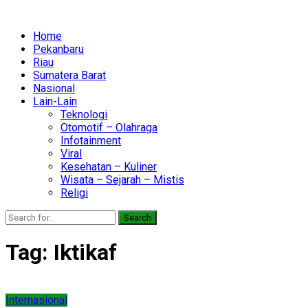
Home
Pekanbaru
Riau
Sumatera Barat
Nasional
Lain-Lain
Teknologi
Otomotif – Olahraga
Infotainment
Viral
Kesehatan – Kuliner
Wisata – Sejarah – Mistis
Religi
Search
Tag:
Iktikaf
Internasional